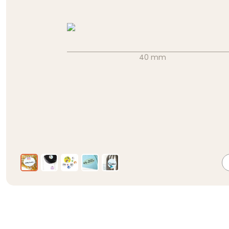
40 mm