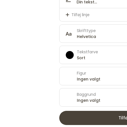
Tilføj linje
Skrifttype
Helvetica
Tekstfarve
Sort
Figur
Ingen valgt
Baggrund
Ingen valgt
Tilf