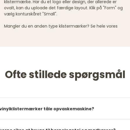
klistermærke. Har du et logo eller design, der allerede er
ovalt, kan du uploade det færdige layout. Klik på "Form" og
vælg konturskåret "Small".
Mangler du en anden type klistermærker? Se hele vores
Ofte stillede spørgsmål
vinylklistermærker tåle opvaskemaskine?