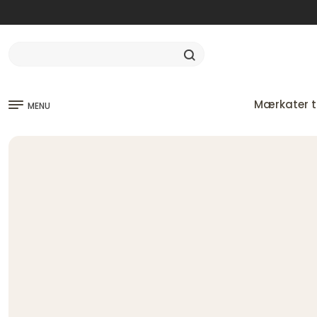
Mærkater ti
MENU