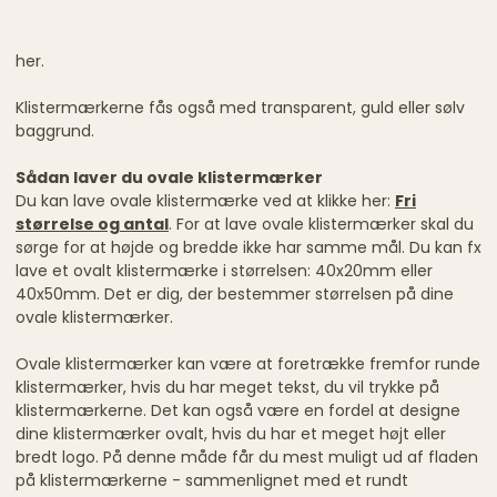
her.
Klistermærkerne fås også med transparent, guld eller sølv
baggrund.
Sådan laver du ovale klistermærker
Du kan lave ovale klistermærke ved at klikke her:
Fri
størrelse og antal
. For at lave ovale klistermærker skal du
sørge for at højde og bredde ikke har samme mål. Du kan fx
lave et ovalt klistermærke i størrelsen: 40x20mm eller
40x50mm. Det er dig, der bestemmer størrelsen på dine
ovale klistermærker.
Ovale klistermærker kan være at foretrække fremfor runde
klistermærker, hvis du har meget tekst, du vil trykke på
klistermærkerne. Det kan også være en fordel at designe
dine klistermærker ovalt, hvis du har et meget højt eller
bredt logo. På denne måde får du mest muligt ud af fladen
på klistermærkerne - sammenlignet med et rundt