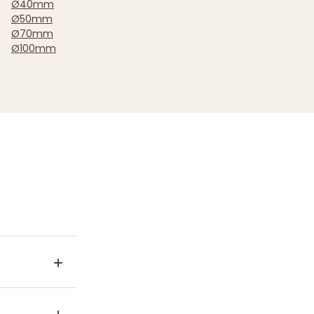
Ø40mm
Ø50mm
Ø70mm
Ø100mm