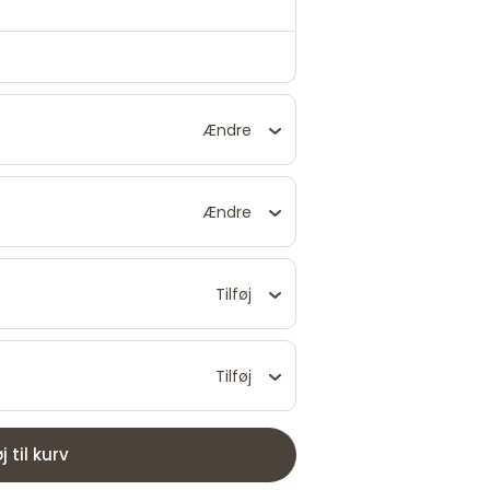
Ændre
Ændre
Tilføj
Tilføj
øj til kurv