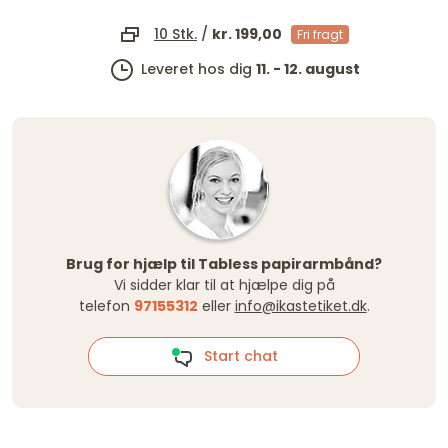
10 Stk.
/
kr. 199,00
Fri fragt
Leveret hos dig
11. - 12. august
Brug for hjælp til Tabless papirarmbånd?
Vi sidder klar til at hjælpe dig på
telefon
97155312
eller
info@ikastetiket.dk
.
Start chat