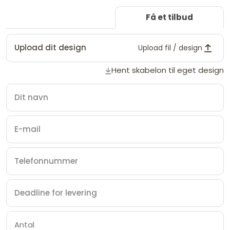
Få et tilbud
Upload dit design
Upload fil / design
Hent skabelon til eget design