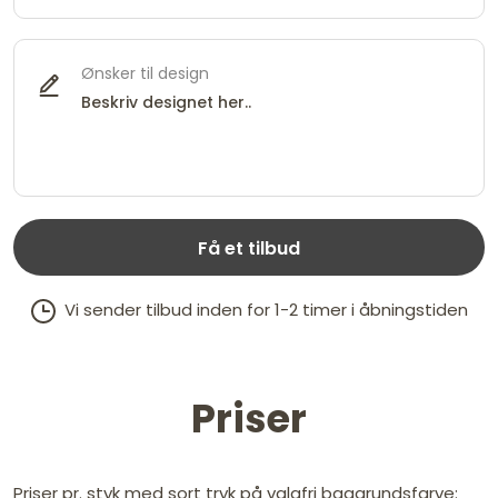
Ønsker til design
Få et tilbud
Vi sender tilbud inden for 1-2 timer i åbningstiden
Priser
Priser pr. styk med sort tryk på valgfri baggrundsfarve: