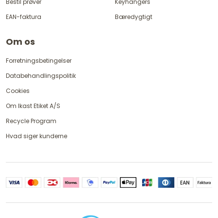
Bestil prøver
Keyhangers
EAN-faktura
Bæredygtigt
Om os
Forretningsbetingelser
Databehandlingspolitik
Cookies
Om Ikast Etiket A/S
Recycle Program
Hvad siger kunderne