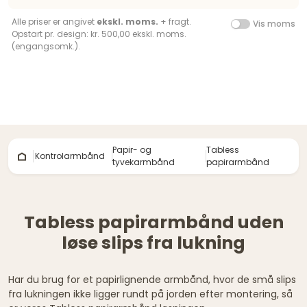
Alle priser er angivet
ekskl. moms.
+ fragt.
Vis moms
Opstart pr. design: kr. 500,00 ekskl. moms.
(engangsomk.).
Papir- og
Tabless
Kontrolarmbånd
tyvekarmbånd
papirarmbånd
Tabless papirarmbånd uden
løse slips fra lukning
Har du brug for et papirlignende armbånd, hvor de små slips
fra lukningen ikke ligger rundt på jorden efter montering, så