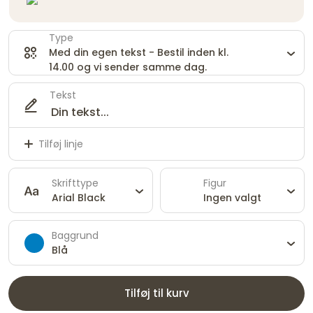
Type
Med din egen tekst - Bestil inden kl.
14.00 og vi sender samme dag.
Tekst
Tilføj linje
Skrifttype
Figur
Arial Black
Ingen valgt
Baggrund
Blå
Tilføj til kurv