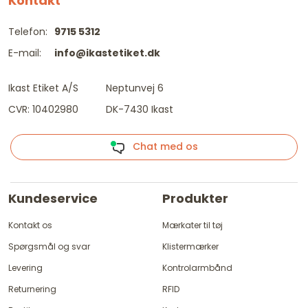
Kontakt
Telefon:
9715 5312
E-mail:
info@ikastetiket.dk
Ikast Etiket A/S
Neptunvej 6
CVR: 10402980
DK-7430 Ikast
Chat med os
Kundeservice
Produkter
Kontakt os
Mærkater til tøj
Spørgsmål og svar
Klistermærker
Levering
Kontrolarmbånd
Returnering
RFID