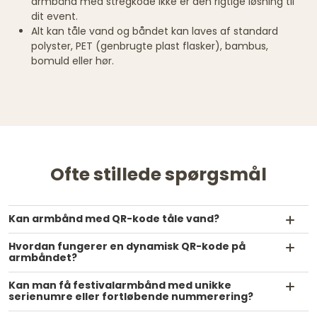
armbånd med stregkode ikke er den rigtige løsning til
dit event.
Alt kan tåle vand og båndet kan laves af standard
polyster, PET (genbrugte plast flasker), bambus,
bomuld eller hør.
Ofte stillede spørgsmål
Kan armbånd med QR-kode tåle vand?
Hvordan fungerer en dynamisk QR-kode på
armbåndet?
Kan man få festivalarmbånd med unikke
serienumre eller fortløbende nummerering?