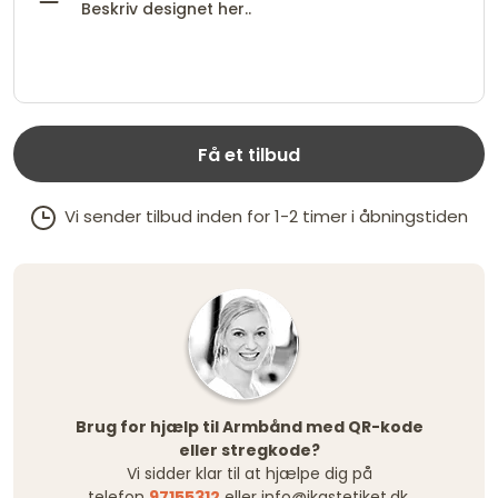
Få et tilbud
Vi sender tilbud inden for 1-2 timer i åbningstiden
Brug for hjælp til Armbånd med QR-kode
eller stregkode?
Vi sidder klar til at hjælpe dig på
telefon
97155312
eller
info@ikastetiket.dk
.