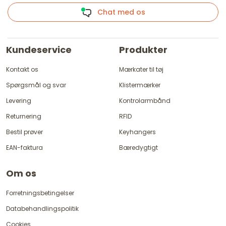
Chat med os
Kundeservice
Produkter
Kontakt os
Mærkater til tøj
Spørgsmål og svar
Klistermærker
Levering
Kontrolarmbånd
Returnering
RFID
Bestil prøver
Keyhangers
EAN-faktura
Bæredygtigt
Om os
Forretningsbetingelser
Databehandlingspolitik
Cookies