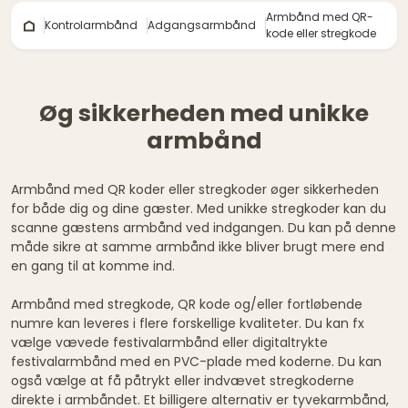
Armbånd med QR-
Kontrolarmbånd
Adgangsarmbånd
kode eller stregkode
Øg sikkerheden med unikke
armbånd
Armbånd med QR koder eller stregkoder øger sikkerheden
for både dig og dine gæster. Med unikke stregkoder kan du
scanne gæstens armbånd ved indgangen. Du kan på denne
måde sikre at samme armbånd ikke bliver brugt mere end
en gang til at komme ind.
Armbånd med stregkode, QR kode og/eller fortløbende
numre kan leveres i flere forskellige kvaliteter. Du kan fx
vælge vævede festivalarmbånd eller digitaltrykte
festivalarmbånd med en PVC-plade med koderne. Du kan
også vælge at få påtrykt eller indvævet stregkoderne
direkte i armbåndet. Et billigere alternativ er tyvekarmbånd,