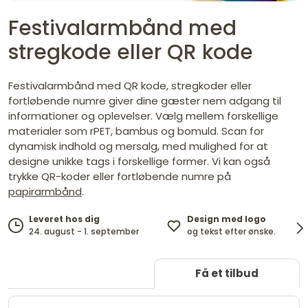
Festivalarmbånd med
stregkode eller QR kode
Festivalarmbånd med QR kode, stregkoder eller
fortløbende numre giver dine gæster nem adgang til
informationer og oplevelser. Vælg mellem forskellige
materialer som rPET, bambus og bomuld. Scan for
dynamisk indhold og mersalg, med mulighed for at
designe unikke tags i forskellige former. Vi kan også
trykke QR-koder eller fortløbende numre på
papirarmbånd
.
Design med logo
Leveret hos dig
og tekst efter ønske.
24. august - 1. september
Få et tilbud