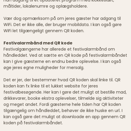
måltider, lokalenumre og oplægsholdere.
Vær dog opmærksom på om jeres gæster har adgang til
WiFi. Det er ikke alle, der bruger mobildata. I kan også gøre
WiFi let tilgængeligt gennem QR koden.
Festivalarmbånd med QR kode
Festivalgængerne har allerede et festivalarmbånd om
håndleddet. Ved at sætte en QR kode på festivalarmbåndet
kan I give gæsterne en endnu bedre oplevelse. I kan også
øge jeres egne muligheder for mersalg.
Det er jer, der bestemmer hvad QR koden skal linke til. QR
koden kan fx linke til et lukket website for jeres
festivalbesøgende. Her kan I gøre det muligt at bestille mad,
drikkevarer, booke ekstra oplevelser, tilmelde sig aktiviteter
og meget andet. Fordi gæsterne hele tiden har QR koden
tilgængelig om håndleddet, behøver de ikke huske en url. I
kan også gøre det muligt at downloade en app gennem QR
koden på festivalarmbåndet.