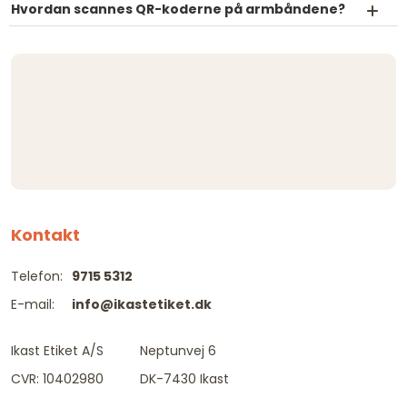
Hvordan scannes QR-koderne på armbåndene?
Kontakt
Telefon:
9715 5312
E-mail:
info@ikastetiket.dk
Ikast Etiket A/S
Neptunvej 6
CVR: 10402980
DK-7430 Ikast