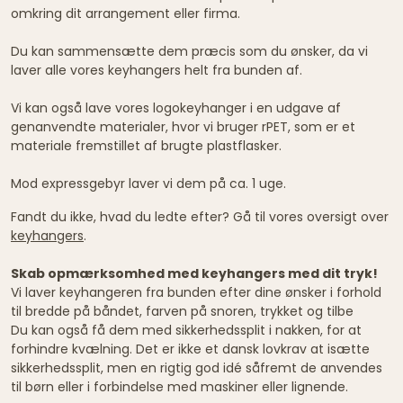
omkring dit arrangement eller firma.
Du kan sammensætte dem præcis som du ønsker, da vi
laver alle vores keyhangers helt fra bunden af.
Vi kan også lave vores logokeyhanger i en udgave af
genanvendte materialer, hvor vi bruger rPET, som er et
materiale fremstillet af brugte plastflasker.
Mod expressgebyr laver vi dem på ca. 1 uge.
Fandt du ikke, hvad du ledte efter? Gå til vores oversigt over
keyhangers
.
Skab opmærksomhed med keyhangers med dit tryk!
Vi laver keyhangeren fra bunden efter dine ønsker i forhold
til bredde på båndet, farven på snoren, trykket og tilbe
Du kan også få dem med sikkerhedssplit i nakken, for at
forhindre kvælning. Det er ikke et dansk lovkrav at isætte
sikkerhedssplit, men en rigtig god idé såfremt de anvendes
til børn eller i forbindelse med maskiner eller lignende.