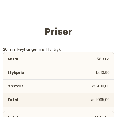
Priser
20 mm keyhanger m/ 1 fv. tryk:
50 stk.
kr. 13,90
kr. 400,00
kr. 1.095,00