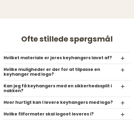
Ofte stillede spørgsmål
Hvilket materiale er jeres keyhangers lavet af?
Hvilke muligheder er der for at tilpasse en
keyhanger med logo?
Kan jeg få keyhangers med en sikkerhedssplit i
nakken?
Hvor hurtigt kan I levere keyhangers med logo?
Hvilke filformater skal logoet leveres i?