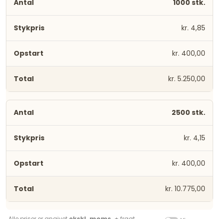
1000 stk.
kr. 4,85
kr. 400,00
kr. 5.250,00
2500 stk.
kr. 4,15
kr. 400,00
kr. 10.775,00
Alle priser er angivet
ekskl. moms.
+ fragt.