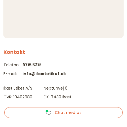
Kontakt
Telefon:
9715 5312
E-mail:
info@ikastetiket.dk
Ikast Etiket A/S
Neptunvej 6
CVR: 10402980
DK-7430 Ikast
Chat med os