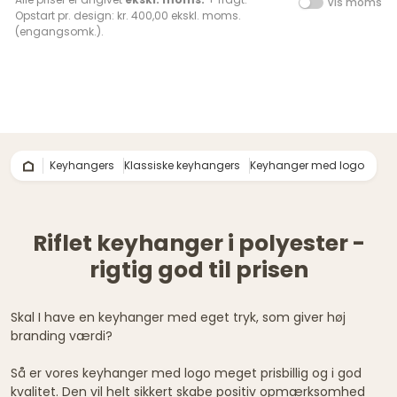
Vis moms
Opstart pr. design: kr. 400,00 ekskl. moms.
(engangsomk.).
Keyhangers
Klassiske keyhangers
Keyhanger med logo
Riflet keyhanger i polyester -
rigtig god til prisen
Skal I have en keyhanger med eget tryk, som giver høj
branding værdi?
Så er vores keyhanger med logo meget prisbillig og i god
kvalitet. Den vil helt sikkert skabe positiv opmærksomhed