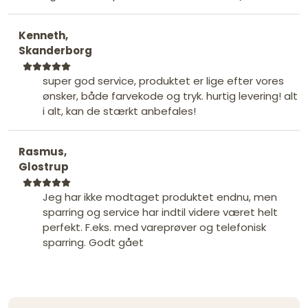
Kenneth,
Skanderborg
super god service, produktet er lige efter vores
ønsker, både farvekode og tryk. hurtig levering! alt
i alt, kan de stærkt anbefales!
Rasmus,
Glostrup
Jeg har ikke modtaget produktet endnu, men
sparring og service har indtil videre været helt
perfekt. F.eks. med vareprøver og telefonisk
sparring. Godt gået