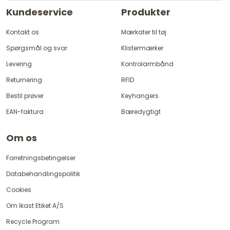
Kundeservice
Produkter
Kontakt os
Mærkater til tøj
Spørgsmål og svar
Klistermærker
Levering
Kontrolarmbånd
Returnering
RFID
Bestil prøver
Keyhangers
EAN-faktura
Bæredygtigt
Om os
Forretningsbetingelser
Databehandlingspolitik
Cookies
Om Ikast Etiket A/S
Recycle Program