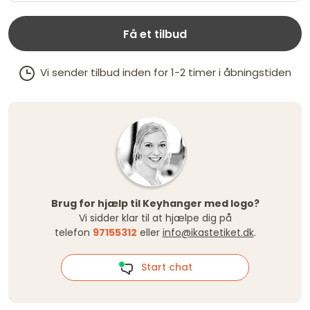
Få et tilbud
Vi sender tilbud inden for 1-2 timer i åbningstiden
Brug for hjælp til Keyhanger med logo?
Vi sidder klar til at hjælpe dig på
telefon
97155312
eller
info@ikastetiket.dk
.
Start chat