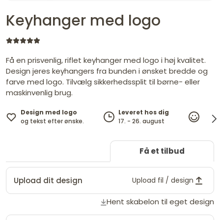
Keyhanger med logo
Få en prisvenlig, riflet keyhanger med logo i høj kvalitet.
Design jeres keyhangers fra bunden i ønsket bredde og
farve med logo. Tilvælg sikkerhedssplit til børne- eller
maskinvenlig brug.
Design med logo
Leveret hos dig
100%
og tekst efter ønske.
17. - 26. august
tilfr
Få et tilbud
Upload dit design
Upload fil / design
Hent skabelon til eget design