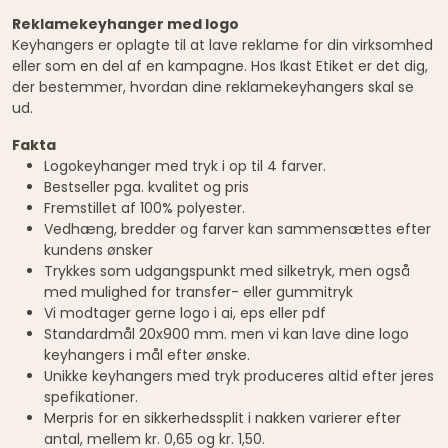
Reklamekeyhanger med logo
Keyhangers er oplagte til at lave reklame for din virksomhed
eller som en del af en kampagne. Hos Ikast Etiket er det dig,
der bestemmer, hvordan dine reklamekeyhangers skal se
ud.
Fakta
Logokeyhanger med tryk i op til 4 farver.
Bestseller pga. kvalitet og pris
Fremstillet af 100% polyester.
Vedhæng, bredder og farver kan sammensættes efter
kundens ønsker
Trykkes som udgangspunkt med silketryk, men også
med mulighed for transfer- eller gummitryk
Vi modtager gerne logo i ai, eps eller pdf
Standardmål 20x900 mm. men vi kan lave dine logo
keyhangers i mål efter ønske.
Unikke keyhangers med tryk produceres altid efter jeres
spefikationer.
Merpris for en sikkerhedssplit i nakken varierer efter
antal, mellem kr. 0,65 og kr. 1,50.