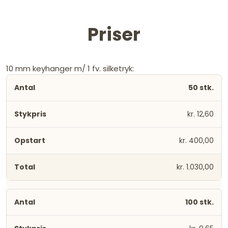
Priser
10 mm keyhanger m/ 1 fv. silketryk:
50 stk.
kr. 12,60
kr. 400,00
kr. 1.030,00
100 stk.