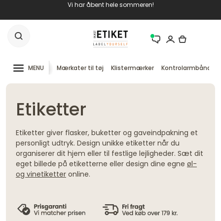
Vi har åbent hele sommeren!
MENU
Mærkater til tøj
Klistermærker
Kontrolarmbånd
Etiketter
Etiketter giver flasker, buketter og gaveindpakning et
personligt udtryk. Design unikke etiketter når du
organiserer dit hjem eller til festlige lejligheder. Sæt dit
eget billede på etiketterne eller design dine egne
øl-
og vinetiketter
online.