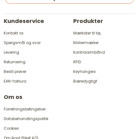
Kundeservice
Produkter
Kontakt os
Mærkater til tøj
Spørgsmål og svar
Klistermærker
Levering
Kontrolarmbånd
Returnering
RFID
Bestil prøver
Keyhangers
EAN-faktura
Bæredygtigt
Om os
Forretningsbetingelser
Databehandlingspolitik
Cookies
Om Ikast Etiket A/S