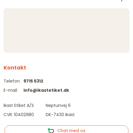
Kontakt
Telefon:
9715 5312
E-mail:
info@ikastetiket.dk
Ikast Etiket A/S
Neptunvej 6
CVR: 10402980
DK-7430 Ikast
Chat med os