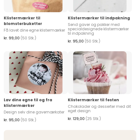
Klistermærker til
Klistermærker til indpakning
blomsterbuketter
Send gaver og pakker med
specialdesignede klistermærker
Få lavet dine egne klistermærker
til indpakning
kr. 99,00
(50 Stk.)
kr. 95,00
(50 Stk.)
Lav dine egne til og fra
Klistermærker til festen
klistermærker
Chokolader og desserter med dit
eget design
Design selv dine gavemærkater
kr. 129,00
(25 Stk.)
kr. 95,00
(50 Stk.)