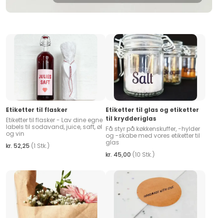
Etiketter til flasker
Etiketter til glas og etiketter
til krydderiglas
Etiketter til flasker - Lav dine egne
labels til sodavand, juice, saft, øl
Få styr på køkkenskuffer, -hylder
og vin
og -skabe med vores etiketter til
glas
kr. 52,25
(1 Stk.)
kr. 45,00
(10 Stk.)