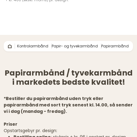
Kontrolarmbånd
Papir- og tyvekarmbånd
Papirarmbånd
Papirarmbånd / tyvekarmbånd
i markedets bedste kvalitet!
*Bestiller du papirarmbånd uden tryk eller
papirarmbånd med sort tryk senest kl. 14.00, så sender
vi i dag (mandag - fredag).
Priser
Opstartsgebyr pr. design:
Bestilling online
: stykpris + kr. 96 i opstart pr. design.