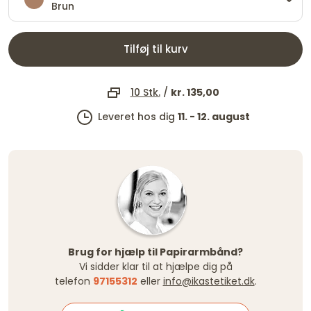
Brun
Tilføj til kurv
10 Stk.
/
kr. 135,00
Leveret hos dig
11. - 12. august
Brug for hjælp til Papirarmbånd?
Vi sidder klar til at hjælpe dig på
telefon
97155312
eller
info@ikastetiket.dk
.