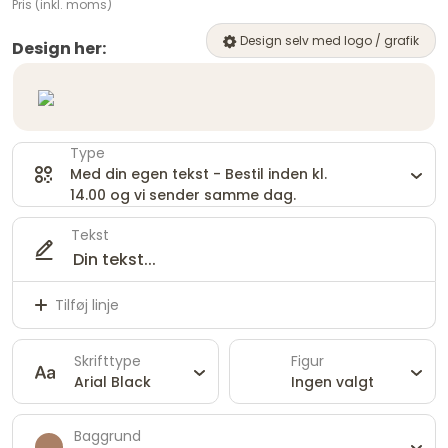
Pris (inkl. moms)
Design selv med logo / grafik
Design her:
Type
Med din egen tekst - Bestil inden kl.
14.00 og vi sender samme dag.
Tekst
Tilføj linje
Skrifttype
Figur
Arial Black
Ingen valgt
Baggrund