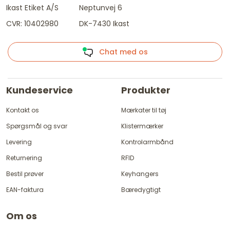
Ikast Etiket A/S
Neptunvej 6
CVR: 10402980
DK-7430 Ikast
Chat med os
Kundeservice
Produkter
Kontakt os
Mærkater til tøj
Spørgsmål og svar
Klistermærker
Levering
Kontrolarmbånd
Returnering
RFID
Bestil prøver
Keyhangers
EAN-faktura
Bæredygtigt
Om os