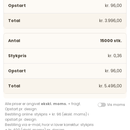
kr. 96,00
kr. 3.996,00
15000 stk.
kr. 0,36
kr. 96,00
kr. 5.496,00
Alle priser er angivet
ekskl. moms.
+ fragt.
Vis moms
Opstart pr. design:
Bestilling online: stykpris + kr. 96 (ekskl. moms) i
opstart pr. design.
Bestilling via e-mail, hvor vi laver korrektur: stykpris
+ kr. 400 (ekskl. moms) pr. design.