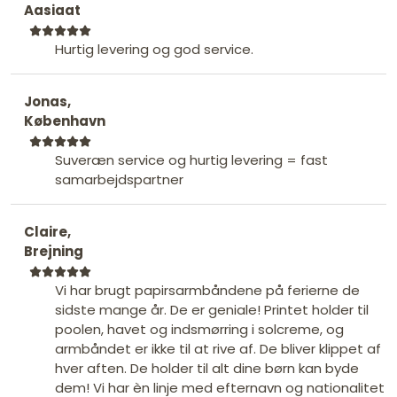
Aasiaat
Hurtig levering og god service.
Jonas,
København
Suveræn service og hurtig levering = fast
samarbejdspartner
Claire,
Brejning
Vi har brugt papirsarmbåndene på ferierne de
sidste mange år. De er geniale! Printet holder til
poolen, havet og indsmørring i solcreme, og
armbåndet er ikke til at rive af. De bliver klippet af
hver aften. De holder til alt dine børn kan byde
dem! Vi har èn linje med efternavn og nationalitet