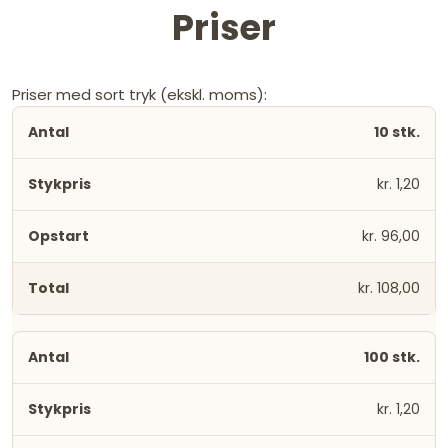
Priser
Priser med sort tryk (ekskl. moms):
10 stk.
kr. 1,20
kr. 96,00
kr. 108,00
100 stk.
kr. 1,20