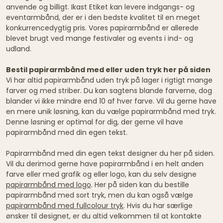
anvende og billigt. Ikast Etiket kan levere indgangs- og
eventarmbånd, der er i den bedste kvalitet til en meget
konkurrencedygtig pris. Vores papirarmbånd er allerede
blevet brugt ved mange festivaler og events i ind- og
udland.
Bestil papirarmbånd med eller uden tryk her på siden
Vi har altid papirarmbånd uden tryk på lager i rigtigt mange
farver og med striber. Du kan sagtens blande farverne, dog
blander vi ikke mindre end 10 af hver farve. Vil du gerne have
en mere unik løsning, kan du vælge papirarmbånd med tryk.
Denne løsning er optimal for dig, der gerne vil have
papirarmbånd med din egen tekst.
Papirarmbånd med din egen tekst designer du her på siden.
Vil du derimod gerne have papirarmbånd i en helt anden
farve eller med grafik og eller logo, kan du selv designe
papirarmbånd med logo
. Her på siden kan du bestille
papirarmbånd med sort tryk, men du kan også vælge
papirarmbånd med fullcolour tryk
. Hvis du har særlige
ønsker til designet, er du altid velkommen til at kontakte