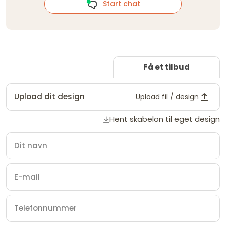
Start chat
Få et tilbud
Upload dit design
Upload fil / design
Hent skabelon til eget design