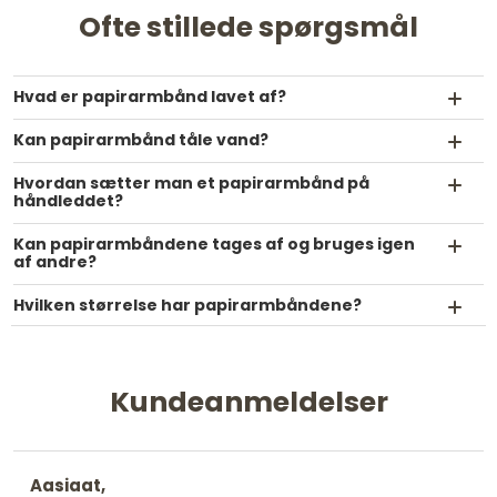
Ofte stillede spørgsmål
Hvad er papirarmbånd lavet af?
Kan papirarmbånd tåle vand?
Hvordan sætter man et papirarmbånd på
håndleddet?
Kan papirarmbåndene tages af og bruges igen
af andre?
Hvilken størrelse har papirarmbåndene?
Kundeanmeldelser
Aasiaat,