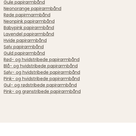
Gule papirarmbånd
Neonorange papirarmbånd
Røde papirmarmbånd
Neonpink papirarmbånd
Babypink papirarmbånd
Lavendel papirarmbånd
Hvide papirarmbånd
Sølv papirarmbånd
Guld papirarmbånd
Rød- og hvidstribede papirarmbånd
Blå- og hvidstribede papirarmbånd
Sølv- og hvidstribede papirarmbånd
Pink- og hvidstribede papirarmbånd
Gul- og rødstribede papirarmbånd
Pink- og grønstribede papirarmbånd