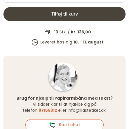
Tilføj til kurv
10 Stk.
/
kr. 135,00
Leveret hos dig
10. - 11. august
Brug for hjælp til Papirarmbånd med tekst?
Vi sidder klar til at hjælpe dig på
telefon
97155312
eller
info@ikastetiket.dk
.
Start chat