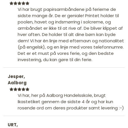
Vi har brugt papirsarmbåndene på ferierne de
sidste mange år. De er geniale! Printet holder til
poolen, havet og indsmørring i solcreme, og
armbåndet er ikke til at rive af. De bliver klippet af
hver aften. De holder til alt dine børn kan byde
dem! Vi har èn linje med efternavn og nationalitet
(på engelsk), og en linje med vores telefonnumre.
Det er et must på vores ferie, og den bedste
investering, du kan gøre til din ferie.
Jesper,
Aalborg
Vi har, her på Aalborg Handelsskole, brugt
Ikastetiket gennem de sidste 4 år og har kun
rosende ord om deres produkter samt levering :-)
URT,