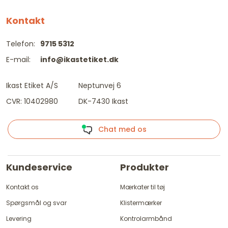
Kontakt
Telefon:
9715 5312
E-mail:
info@ikastetiket.dk
Ikast Etiket A/S
Neptunvej 6
CVR: 10402980
DK-7430 Ikast
Chat med os
Kundeservice
Produkter
Kontakt os
Mærkater til tøj
Spørgsmål og svar
Klistermærker
Levering
Kontrolarmbånd