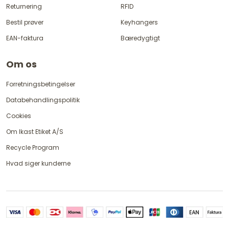
Returnering
RFID
Bestil prøver
Keyhangers
EAN-faktura
Bæredygtigt
Om os
Forretningsbetingelser
Databehandlingspolitik
Cookies
Om Ikast Etiket A/S
Recycle Program
Hvad siger kunderne