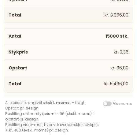
kr. 3.996,00
15000 stk.
kr. 0,36
kr. 96,00
kr. 5.496,00
Alle priser er angivet
ekskl. moms.
+ fragt.
Vis moms
Opstart pr. design:
Bestilling online: stykpris + kr. 96 (ekskl. moms) i
opstart pr. design.
Bestilling via e-mail, hvor vi laver korrektur: stykpris
+ kr. 400 (ekskl. moms) pr. design.