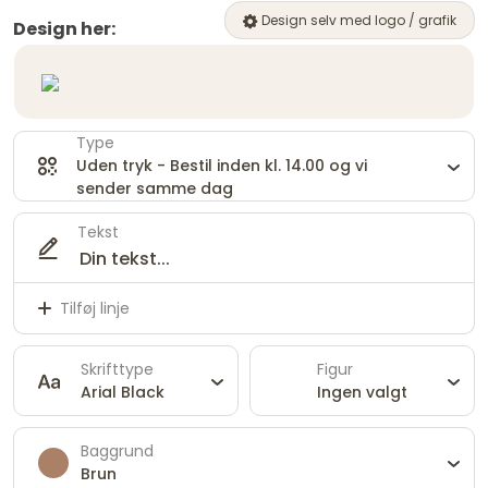
Design selv med logo / grafik
Design her:
Type
Uden tryk - Bestil inden kl. 14.00 og vi
sender samme dag
Tekst
Tilføj linje
Skrifttype
Figur
Arial Black
Ingen valgt
Baggrund
Brun