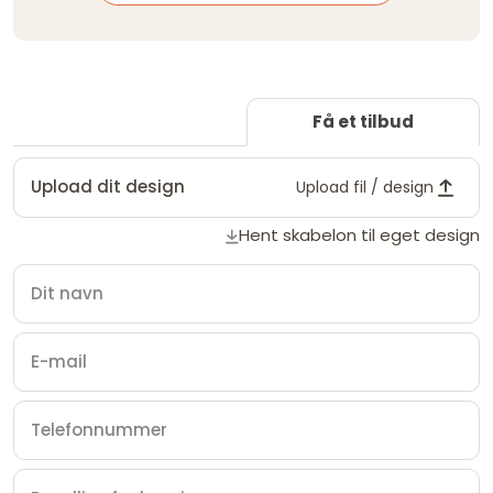
Få et tilbud
Upload dit design
Upload fil / design
Hent skabelon til eget design