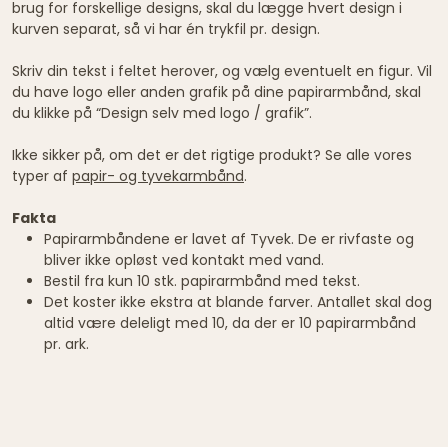
brug for forskellige designs, skal du lægge hvert design i
kurven separat, så vi har én trykfil pr. design.
Skriv din tekst i feltet herover, og vælg eventuelt en figur. Vil
du have logo eller anden grafik på dine papirarmbånd, skal
du klikke på “Design selv med logo / grafik”.
Ikke sikker på, om det er det rigtige produkt? Se alle vores
typer af
papir- og tyvekarmbånd
.
Fakta
Papirarmbåndene er lavet af Tyvek. De er rivfaste og
bliver ikke opløst ved kontakt med vand.
Bestil fra kun 10 stk. papirarmbånd med tekst.
Det koster ikke ekstra at blande farver. Antallet skal dog
altid være deleligt med 10, da der er 10 papirarmbånd
pr. ark.