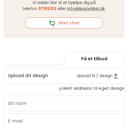
Vi sidder klar til at hjælpe dig på
telefon
97155312
eller
info@ikastetiket.dk
.
Start chat
Få et tilbud
Upload dit design
Upload fil / design
Hent skabelon til eget design