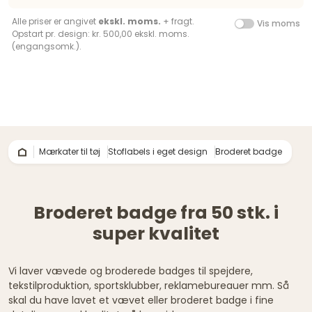
Alle priser er angivet
ekskl. moms.
+ fragt.
Vis moms
Opstart pr. design: kr. 500,00 ekskl. moms.
(engangsomk.).
Mærkater til tøj
Stoflabels i eget design
Broderet badge
Broderet badge fra 50 stk. i
super kvalitet
Vi laver vævede og broderede badges til spejdere,
tekstilproduktion, sportsklubber, reklamebureauer mm. Så
skal du have lavet et vævet eller broderet badge i fine