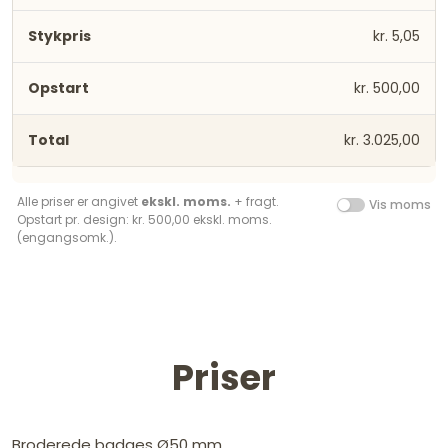
kr. 5,05
kr. 500,00
kr. 3.025,00
Alle priser er angivet
ekskl. moms.
+ fragt.
Vis moms
Opstart pr. design: kr. 500,00 ekskl. moms.
(engangsomk.).
Priser
Broderede badges Ø50 mm