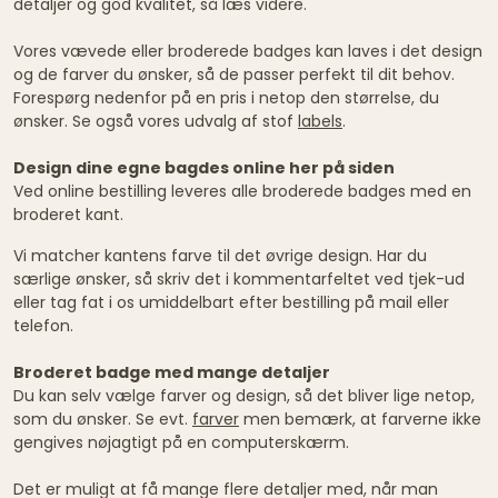
detaljer og god kvalitet, så læs videre.
Vores vævede eller broderede badges kan laves i det design
og de farver du ønsker, så de passer perfekt til dit behov.
Forespørg nedenfor på en pris i netop den størrelse, du
ønsker. Se også vores udvalg af stof
labels
.
Design dine egne bagdes online her på siden
Ved online bestilling leveres alle broderede badges med en
broderet kant.
Vi matcher kantens farve til det øvrige design. Har du
særlige ønsker, så skriv det i kommentarfeltet ved tjek-ud
eller tag fat i os umiddelbart efter bestilling på mail eller
telefon.
Broderet badge med mange detaljer
Du kan selv vælge farver og design, så det bliver lige netop,
som du ønsker. Se evt.
farver
men bemærk, at farverne ikke
gengives nøjagtigt på en computerskærm.
Det er muligt at få mange flere detaljer med, når man