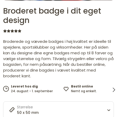
Broderet badge i dit eget
design
Broderede og vævede badges i høj kvalitet er ideelle til
spejdere, sportsklubber og virksomheder. Her på siden
kan du designe dine egne badges med op til 8 farver og
vælge størrelse og form. Tilvælg strygelim eller velcro på
bagsiden, for nem påsætning. Når du bestiller online,
producerer vi dine bagdes i vævet kvalitet med
broderet kant.
Bestil online
Leveret hos dig
Nemt og enkelt.
c
24. august - 1. september
Størrelse
50 x 50 mm