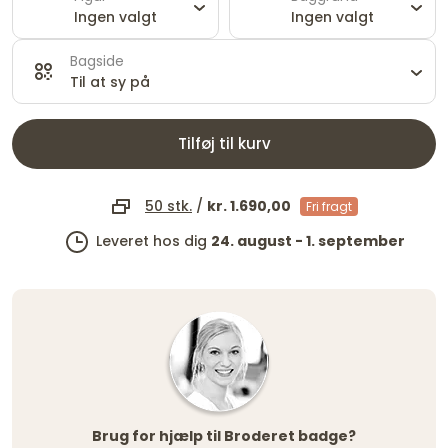
Ingen valgt
Ingen valgt
Bagside
Til at sy på
Tilføj til kurv
50 stk.
/
kr. 1.690,00
Fri fragt
Leveret hos dig
24. august - 1. september
Brug for hjælp til Broderet badge?