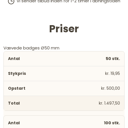
Vi sender tilbud inden for 1-2 timer i åbningstiden
Priser
Vævede badges Ø50 mm
50 stk.
kr. 19,95
kr. 500,00
kr. 1.497,50
100 stk.