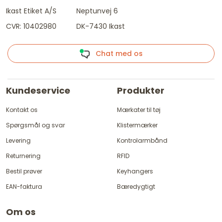
Ikast Etiket A/S
Neptunvej 6
CVR: 10402980
DK-7430 Ikast
Chat med os
Kundeservice
Produkter
Kontakt os
Mærkater til tøj
Spørgsmål og svar
Klistermærker
Levering
Kontrolarmbånd
Returnering
RFID
Bestil prøver
Keyhangers
EAN-faktura
Bæredygtigt
Om os