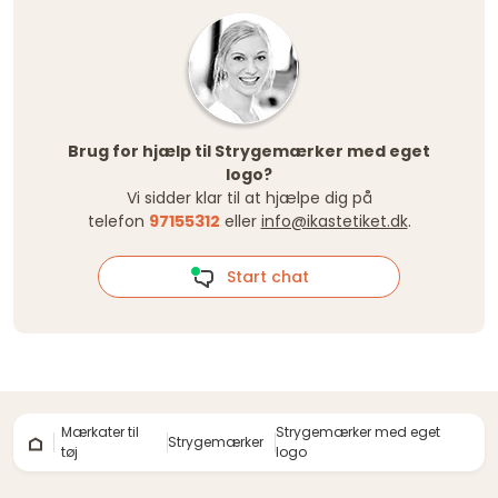
Brug for hjælp til Strygemærker med eget
logo?
Vi sidder klar til at hjælpe dig på
telefon
97155312
eller
info@ikastetiket.dk
.
Start chat
Mærkater til
Strygemærker med eget
Strygemærker
tøj
logo