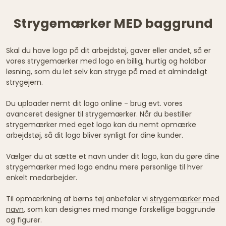
Strygemærker MED baggrund
Skal du have logo på dit arbejdstøj, gaver eller andet, så er
vores strygemærker med logo en billig, hurtig og holdbar
løsning, som du let selv kan stryge på med et almindeligt
strygejern.
Du uploader nemt dit logo online - brug evt. vores
avanceret designer til strygemærker. Når du bestiller
strygemærker med eget logo kan du nemt opmærke
arbejdstøj, så dit logo bliver synligt for dine kunder.
Vælger du at sætte et navn under dit logo, kan du gøre dine
strygemærker med logo endnu mere personlige til hver
enkelt medarbejder.
Til opmærkning af børns tøj anbefaler vi
strygemærker med
navn
, som kan designes med mange forskellige baggrunde
og figurer.