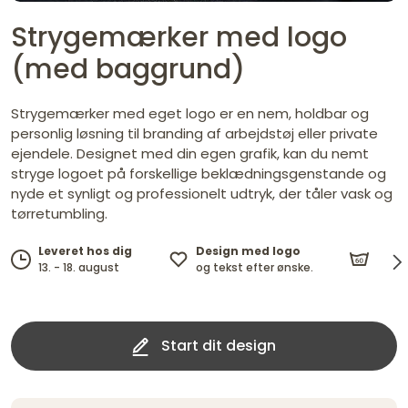
Strygemærker med logo
(med baggrund)
Strygemærker med eget logo er en nem, holdbar og
personlig løsning til branding af arbejdstøj eller private
ejendele. Designet med din egen grafik, kan du nemt
stryge logoet på forskellige beklædningsgenstande og
nyde et synligt og professionelt udtryk, der tåler vask og
tørretumbling.
Tåle
Design med logo
Leveret hos dig
vask 
og tekst efter ønske.
13. - 18. august
Start dit design