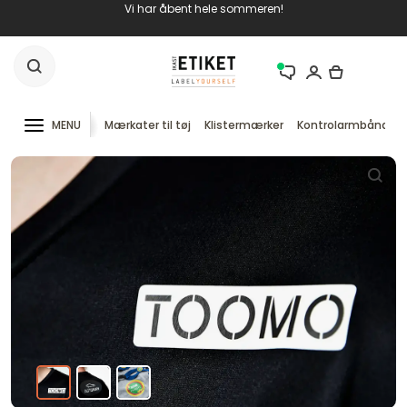
Vi har åbent hele sommeren!
MENU
Mærkater til tøj
Klistermærker
Kontrolarmbånd