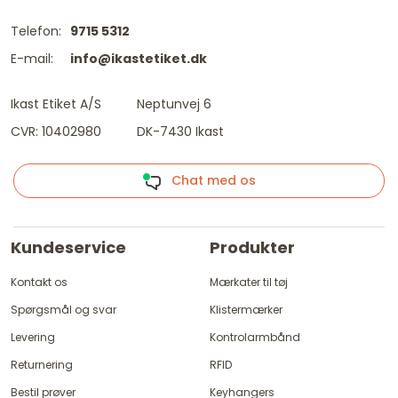
Telefon:
9715 5312
E-mail:
info@ikastetiket.dk
Ikast Etiket A/S
Neptunvej 6
CVR: 10402980
DK-7430 Ikast
Chat med os
Kundeservice
Produkter
Kontakt os
Mærkater til tøj
Spørgsmål og svar
Klistermærker
Levering
Kontrolarmbånd
Returnering
RFID
Bestil prøver
Keyhangers