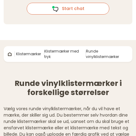
Start chat
Klistermærker med
Runde
Klistermærker
tryk
vinylklistermærker
Runde vinylklistermærker i
forskellige størrelser
Vælg vores runde vinylklistermærker, når du vil have et
mærke, der skiller sig ud. Du bestemmer selv hvordan dine
runde klistermærker skal se ud, uanset om du skal bruge et
ensfarvet klistermærke eller et klistermærke med tekst og
billede. Du kan også uploade en færdig grafik ved at vælge