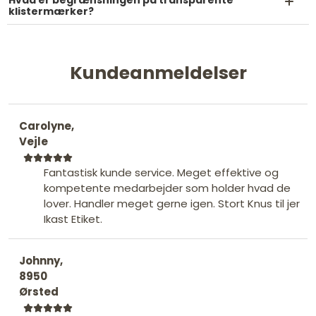
klistermærker?
Kundeanmeldelser
Carolyne,
Vejle
Fantastisk kunde service. Meget effektive og
kompetente medarbejder som holder hvad de
lover. Handler meget gerne igen. Stort Knus til jer
Ikast Etiket.
Johnny,
8950
Ørsted