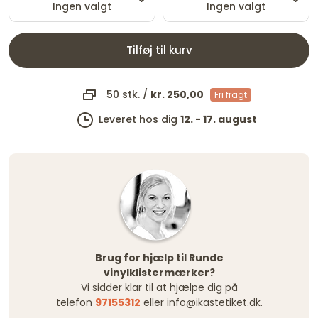
Ingen valgt
Ingen valgt
Tilføj til kurv
50 stk.
/
kr. 250,00
Fri fragt
Leveret hos dig
12. - 17. august
Brug for hjælp til Runde
vinylklistermærker?
Vi sidder klar til at hjælpe dig på
telefon
97155312
eller
info@ikastetiket.dk
.