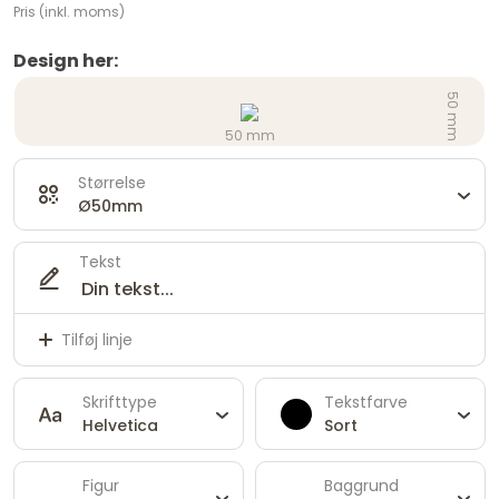
Pris (inkl. moms)
Design her:
50 mm
50 mm
Størrelse
Ø50mm
Tekst
Tilføj linje
Skrifttype
Tekstfarve
Helvetica
Sort
Figur
Baggrund