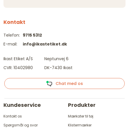
Kontakt
Telefon:
9715 5312
E-mail:
info@ikastetiket.dk
Ikast Etiket A/S
Neptunvej 6
CVR: 10402980
DK-7430 Ikast
Chat med os
Kundeservice
Produkter
Kontakt os
Mærkater til tøj
Spørgsmål og svar
Klistermærker