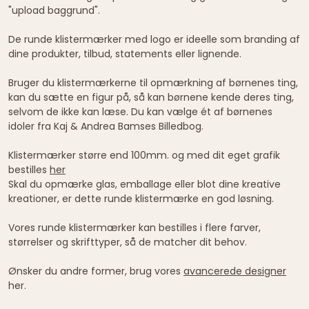
"upload baggrund".
De runde klistermærker med logo er ideelle som branding af
dine produkter, tilbud, statements eller lignende.
Bruger du klistermærkerne til opmærkning af børnenes ting,
kan du sætte en figur på, så kan børnene kende deres ting,
selvom de ikke kan læse. Du kan vælge ét af børnenes
idoler fra Kaj & Andrea Bamses Billedbog.
Klistermærker større end 100mm. og med dit eget grafik
bestilles
her
Skal du opmærke glas, emballage eller blot dine kreative
kreationer, er dette runde klistermærke en god løsning.
Vores runde klistermærker kan bestilles i flere farver,
størrelser og skrifttyper, så de matcher dit behov.
Ønsker du andre former, brug vores
avancerede designer
her.