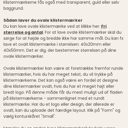
Klistermærkerne fås også med transparent, guld eller sølv
baggrund.
Sådan laver du ovale klistermærker
Du kan lave ovale klistermærke ved at klikke her:
Fri
størrelse og antal
. For at lave ovale klistermærker skal du
sørge for at højde og bredde ikke har samme mål. Du kan fx
lave et ovalt klistermærke i størrelsen: 40x20mm eller
40x50mm. Det er dig, der bestemmer størrelsen på dine
ovale klistermærker.
Ovale klistermærker kan være at foretrække fremfor runde
klistermærker, hvis du har meget tekst, du vil trykke på
klistermærkerne. Det kan også være en fordel at designe
dine klistermærker ovalt, hvis du har et meget højt eller
bredt logo. På denne måde får du mest muligt ud af fladen
på klistermærkerne - sammenlignet med et rundt
klistermærke. Har du et logo eller design, der allerede er
ovalt, kan du uploade det færdige layout. Klik på "Form" og
vælg konturskåret "Small".