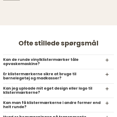
Ofte stillede spørgsmål
Kan de runde vinylklistermærker tåle
opvaskemaskine?
Er klistermærkerne sikre at bruge til
børnelegetøj og madkasser?
Kan jeg uploade mit eget design eller logo til
klistermærkerne?
Kan man få klistermærkerne i andre former end
helt runde?
Hvad er begrænsningen på transparente