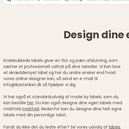
Design dine 
Endebukkede labels giver en flot og pæn afslutning, som
sætter et professionelt udtryk på dine tekstiler. Vi kan lave
et skræddersyet label og har du andre ønsker end hvad
vores online designer kan, så send en e-mail til
info@ikastetiket.dk så hjælper vi dig.
Vi har også et standardudvalg af made by labels, som du
kan bestille
her
. Du kan også designe dine egen labels med
midtfold
midtfold
. Nedenfor kan du designe dine helt egne
labels med din personlige tekst.
Fandt du ikke det du ledte efter? Se vores udvalg af
labels
.