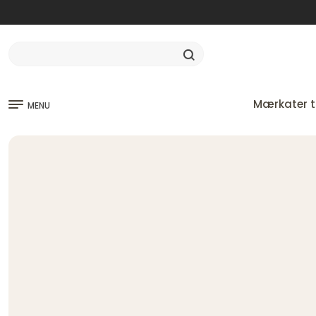
Mærkater ti
MENU