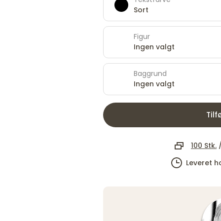
Sort
Figur
Ingen valgt
Baggrund
Ingen valgt
Tilf
100 Stk.
Leveret h