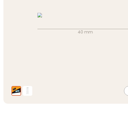
40 mm