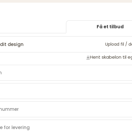
Få et tilbud
dit design
Upload fil / 
Hent skabelon til 