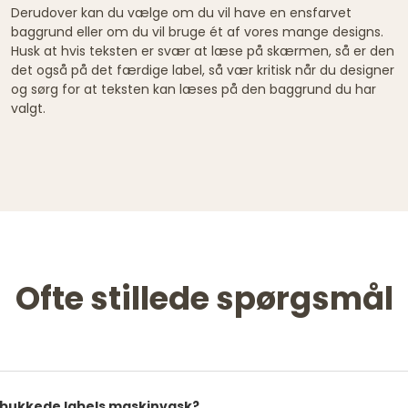
Derudover kan du vælge om du vil have en ensfarvet
baggrund eller om du vil bruge ét af vores mange designs.
Husk at hvis teksten er svær at læse på skærmen, så er den
det også på det færdige label, så vær kritisk når du designer
og sørg for at teksten kan læses på den baggrund du har
valgt.
Ofte stillede spørgsmål
ebukkede labels maskinvask?