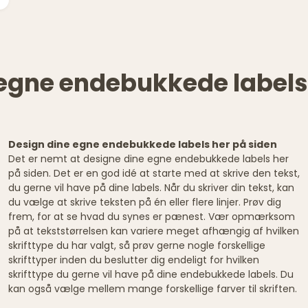
egne endebukkede labels
Design dine egne endebukkede labels her på siden
Det er nemt at designe dine egne endebukkede labels her
på siden. Det er en god idé at starte med at skrive den tekst,
du gerne vil have på dine labels. Når du skriver din tekst, kan
du vælge at skrive teksten på én eller flere linjer. Prøv dig
frem, for at se hvad du synes er pænest. Vær opmærksom
på at tekststørrelsen kan variere meget afhængig af hvilken
skrifttype du har valgt, så prøv gerne nogle forskellige
skrifttyper inden du beslutter dig endeligt for hvilken
skrifttype du gerne vil have på dine endebukkede labels. Du
kan også vælge mellem mange forskellige farver til skriften.