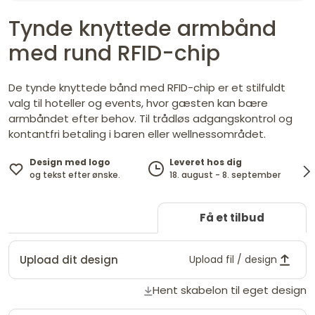
Tynde knyttede armbånd
med rund RFID-chip
De tynde knyttede bånd med RFID-chip er et stilfuldt
valg til hoteller og events, hvor gæsten kan bære
armbåndet efter behov. Til trådløs adgangskontrol og
kontantfri betaling i baren eller wellnessområdet.
Design med logo
Leveret hos dig
og tekst efter ønske.
18. august - 8. september
Få et tilbud
Upload dit design
Upload fil / design
Hent skabelon til eget design