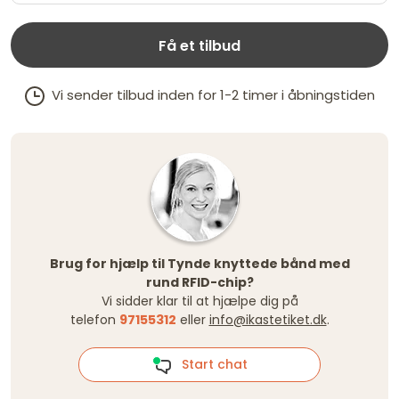
Få et tilbud
Vi sender tilbud inden for 1-2 timer i åbningstiden
Brug for hjælp til Tynde knyttede bånd med
rund RFID-chip?
Vi sidder klar til at hjælpe dig på
telefon
97155312
eller
info@ikastetiket.dk
.
Start chat