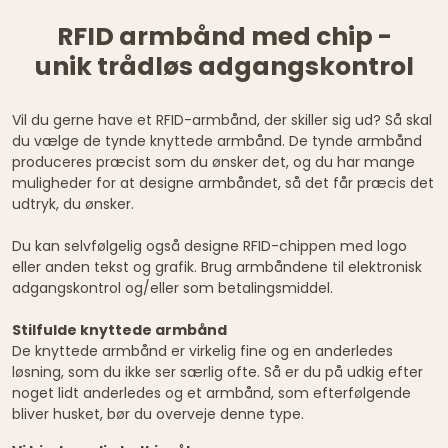
RFID armbånd med chip -
unik trådløs adgangskontrol
Vil du gerne have et RFID-armbånd, der skiller sig ud? Så skal
du vælge de tynde knyttede armbånd. De tynde armbånd
produceres præcist som du ønsker det, og du har mange
muligheder for at designe armbåndet, så det får præcis det
udtryk, du ønsker.
Du kan selvfølgelig også designe RFID-chippen med logo
eller anden tekst og grafik. Brug armbåndene til elektronisk
adgangskontrol og/eller som betalingsmiddel.
Stilfulde knyttede armbånd
De knyttede armbånd er virkelig fine og en anderledes
løsning, som du ikke ser særlig ofte. Så er du på udkig efter
noget lidt anderledes og et armbånd, som efterfølgende
bliver husket, bør du overveje denne type.