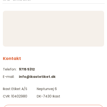
Kontakt
Telefon:
9715 5312
E-mail:
info@ikastetiket.dk
Ikast Etiket A/S
Neptunvej 6
CVR: 10402980
DK-7430 Ikast