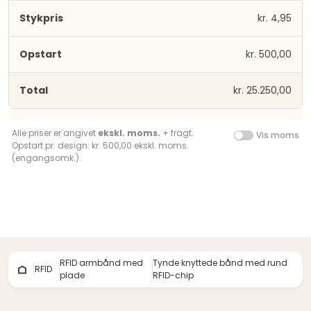
kr. 4,95
kr. 500,00
kr. 25.250,00
Alle priser er angivet
ekskl. moms.
+ fragt.
Vis moms
Opstart pr. design: kr. 500,00 ekskl. moms.
(engangsomk.).
RFID armbånd med
Tynde knyttede bånd med rund
RFID
plade
RFID-chip