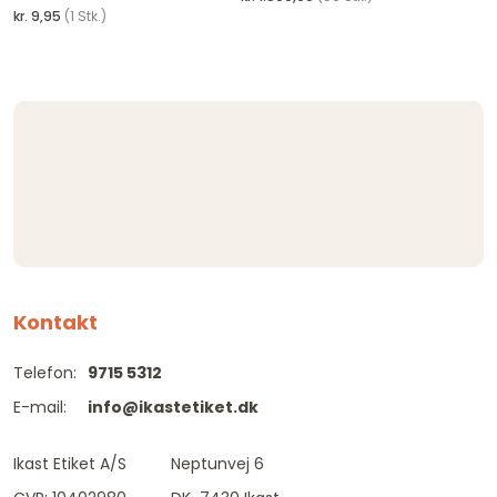
kr. 9,95
(1 Stk.)
Kontakt
Telefon:
9715 5312
E-mail:
info@ikastetiket.dk
Ikast Etiket A/S
Neptunvej 6