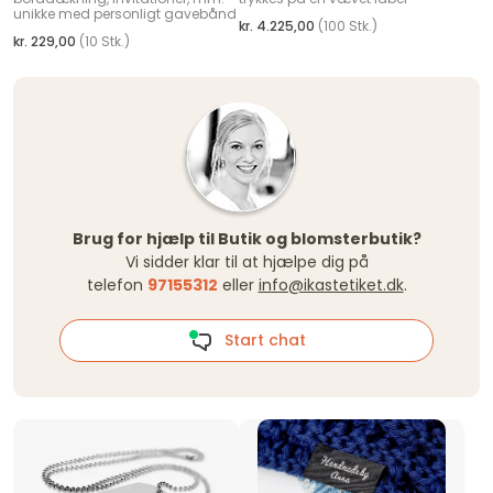
unikke med personligt gavebånd
kr. 4.225,00
(100 Stk.)
kr. 229,00
(10 Stk.)
Brug for hjælp til Butik og blomsterbutik?
Vi sidder klar til at hjælpe dig på
telefon
97155312
eller
info@ikastetiket.dk
.
Start chat