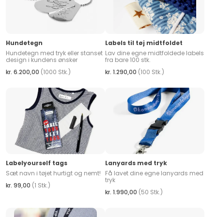
Hundetegn
Labels til tøj midtfoldet
Hundetegn med tryk eller stanset
Lav dine egne midtfoldede labels
design i kundens ønsker
fra bare 100 stk.
kr. 6.200,00
(1000 Stk.)
kr. 1.290,00
(100 Stk.)
Labelyourself tags
Lanyards med tryk
Sæt navn i tøjet hurtigt og nemt!
Få lavet dine egne lanyards med
tryk
kr. 99,00
(1 Stk.)
kr. 1.990,00
(50 Stk.)