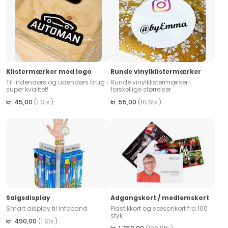
Klistermærker med logo
Runde vinylklistermærker
Til indendørs og udendørs brug i
Runde vinylklistermærker i
super kvalitet!
forskellige størrelser
kr. 45,00
(1 Stk.)
kr. 55,00
(10 Stk.)
Salgsdisplay
Adgangskort / medlemskort
Smart display til infoband
Plastikkort og sæsonkort fra 100
styk
kr. 490,00
(1 Stk.)