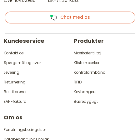
CVR: 10402980
DK-7430 Ikast
Chat med os
Kundeservice
Produkter
Kontakt os
Mærkater til tøj
Spørgsmål og svar
Klistermærker
Levering
Kontrolarmbånd
Returnering
RFID
Bestil prøver
Keyhangers
EAN-faktura
Bæredygtigt
Om os
Forretningsbetingelser
Databehandlingspolitik