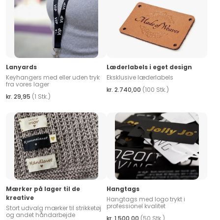
Lanyards
Læderlabels i eget design
Keyhangers med eller uden tryk
Eksklusive læderlabels
fra vores lager
kr. 2.740,00
(100 Stk.)
kr. 29,95
(1 Stk.)
Mærker på lager til de
Hangtags
kreative
Hangtags med logo trykt i
professionel kvalitet
Stort udvalg mærker til strikketøj
og andet håndarbejde
kr. 1.500,00
(50 Stk.)