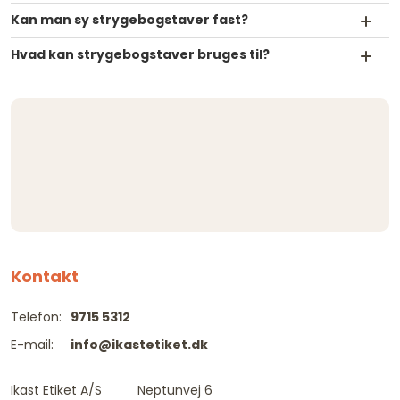
Kan man sy strygebogstaver fast?
Hvad kan strygebogstaver bruges til?
Kontakt
Telefon:
9715 5312
E-mail:
info@ikastetiket.dk
Ikast Etiket A/S
Neptunvej 6