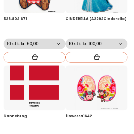
523.802.671
CINDERELLA (A2292Cinderella)
Dannebrog
flowersa1642