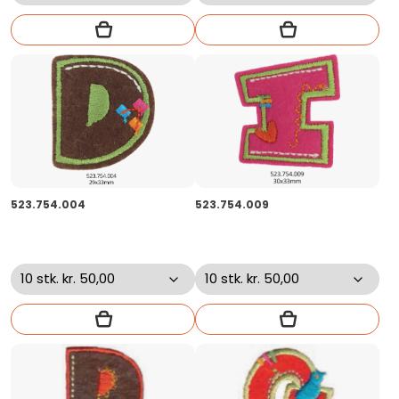
523.754.004
523.754.009