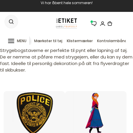
Vi har åbent hele sommeren!
MENU
Mærkater til tøj
Klistermærker
Kontrolarmbånd
Strygebogstaverne er perfekte til pynt eller lapning af tøj.
De er nemme at påføre med strygejern, eller du kan sy dem
fast. Ideelle til personlig dekoration på alt fra flyverdragter
til skibukser.