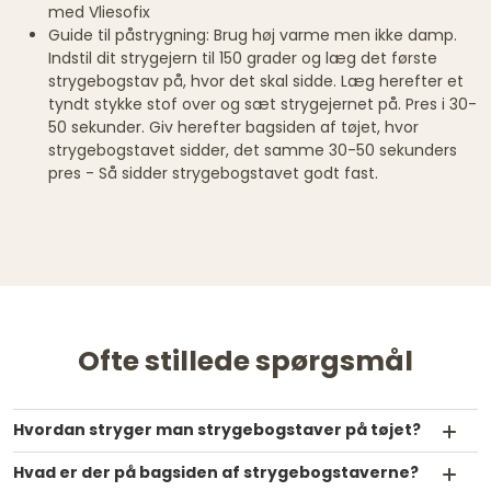
med Vliesofix
Guide til påstrygning: Brug høj varme men ikke damp.
Indstil dit strygejern til 150 grader og læg det første
strygebogstav på, hvor det skal sidde. Læg herefter et
tyndt stykke stof over og sæt strygejernet på. Pres i 30-
50 sekunder. Giv herefter bagsiden af tøjet, hvor
strygebogstavet sidder, det samme 30-50 sekunders
pres - Så sidder strygebogstavet godt fast.
Ofte stillede spørgsmål
Hvordan stryger man strygebogstaver på tøjet?
Hvad er der på bagsiden af strygebogstaverne?