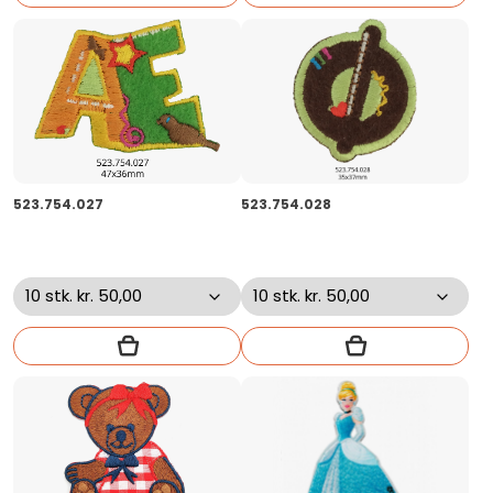
523.754.027
523.754.028