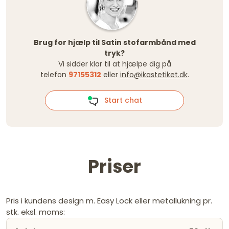
Brug for hjælp til Satin stofarmbånd med
tryk?
Vi sidder klar til at hjælpe dig på
telefon
97155312
eller
info@ikastetiket.dk
.
Start chat
Priser
Pris i kundens design m. Easy Lock eller metallukning pr.
stk. eksl. moms: