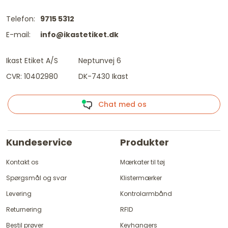
Telefon:
9715 5312
E-mail:
info@ikastetiket.dk
Ikast Etiket A/S
Neptunvej 6
CVR: 10402980
DK-7430 Ikast
Chat med os
Kundeservice
Produkter
Kontakt os
Mærkater til tøj
Spørgsmål og svar
Klistermærker
Levering
Kontrolarmbånd
Returnering
RFID
Bestil prøver
Keyhangers