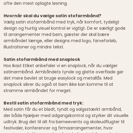
ofte den mest oplagte løsning.
Hvornår skal du vælge satin stofarmbånd?
Vælg satin stofarmbånd med tryk, når komfort, tydeligt
design og hurtig visuel kontrol er vigtigt. De er særligt gode
til arrangementer med børn, gæster der skal bære
armbåndet længe, eller designs med logo, farveforløb,
illustrationer og mindre tekst.
Satin stofarmbånd med snaplock
Hos Ikast Etiket anbefaler vi en snaplock, når du vælger
satinarmbånd. Armbåndets tynde og glatte overflade gør
det mere bøvlet at bruge easylock og metallås. Med
snaplock sikrer du også at børn ikke kan komme til at
stramme armbåndet for meget.
Bestil satin stofarmbånd med tryk:
Med satin får du et blødt, tyndt og salgsstærkt armbånd,
der både hjælper med adgangskontrol og styrker dit visuelle
udtryk. Brug det til alt fra børneevents og skoleudflugter til
festivaler, konferencer og firmaarrangementer, hvor