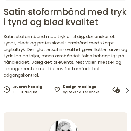
Satin stofarmbånd med tryk
i tynd og blød kvalitet
Satin stofarmbånd med tryk er til dig, der ønsker et
tyndt, blødt og professionelt armbånd med skarpt
digitaltryk. Den glatte satin-kvalitet giver flotte farver og
tydelige detaljer, mens armbåndet føles behageligt på
håndleddet. Vælg det til events, festivaler, messer og
arrangementer med behov for komfortabel
adgangskontrol.
Design med logo
Leveret hos dig
Pris
og tekst efter ønske.
10. - 11. august
vi m