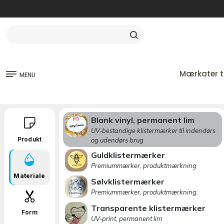
Mærkater ti
MENU