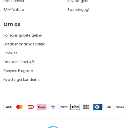
Bestil prøver
Keyhangers
EAN-faktura
Bæredygtigt
Om os
Forretningsbetingelser
Databehandlingspolitik
Cookies
Om Ikast Etiket A/S
Recycle Program
Hvad siger kunderne