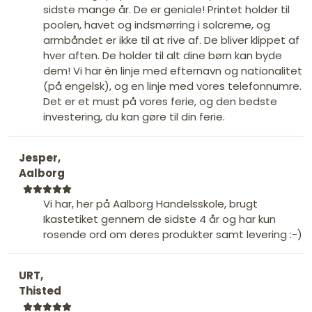
sidste mange år. De er geniale! Printet holder til
poolen, havet og indsmørring i solcreme, og
armbåndet er ikke til at rive af. De bliver klippet af
hver aften. De holder til alt dine børn kan byde
dem! Vi har èn linje med efternavn og nationalitet
(på engelsk), og en linje med vores telefonnumre.
Det er et must på vores ferie, og den bedste
investering, du kan gøre til din ferie.
Jesper,
Aalborg
Vi har, her på Aalborg Handelsskole, brugt
Ikastetiket gennem de sidste 4 år og har kun
rosende ord om deres produkter samt levering :-)
URT,
Thisted