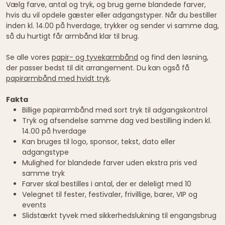
Vælg farve, antal og tryk, og brug gerne blandede farver,
hvis du vil opdele gæster eller adgangstyper. Når du bestiller
inden kl. 14.00 på hverdage, trykker og sender vi samme dag,
så du hurtigt får armbånd klar til brug.
Se alle vores
papir- og tyvekarmbånd
og find den løsning,
der passer bedst til dit arrangement. Du kan også få
papirarmbånd med hvidt tryk
.
Fakta
Billige papirarmbånd med sort tryk til adgangskontrol
Tryk og afsendelse samme dag ved bestilling inden kl.
14.00 på hverdage
Kan bruges til logo, sponsor, tekst, dato eller
adgangstype
Mulighed for blandede farver uden ekstra pris ved
samme tryk
Farver skal bestilles i antal, der er deleligt med 10
Velegnet til fester, festivaler, frivillige, barer, VIP og
events
Slidstærkt tyvek med sikkerhedslukning til engangsbrug