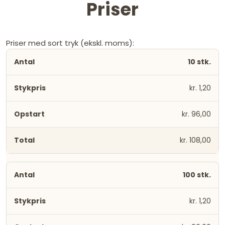
Priser
Priser med sort tryk (ekskl. moms):
10 stk.
kr. 1,20
kr. 96,00
kr. 108,00
100 stk.
kr. 1,20