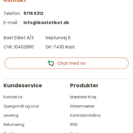
Telefon:
9715 5312
E-mail:
info@ikastetiket.dk
Ikast Etiket A/S
Neptunvej 6
CVR: 10402980
DK-7430 Ikast
Chat med os
Kundeservice
Produkter
Kontakt os
Mærkater til tøj
Spørgsmål og svar
Klistermærker
Levering
Kontrolarmbånd
Returnering
RFID