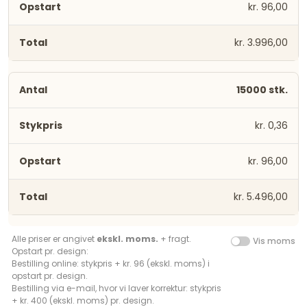
kr. 96,00
kr. 3.996,00
15000 stk.
kr. 0,36
kr. 96,00
kr. 5.496,00
Alle priser er angivet
ekskl. moms.
+ fragt.
Vis moms
Opstart pr. design:
Bestilling online: stykpris + kr. 96 (ekskl. moms) i
opstart pr. design.
Bestilling via e-mail, hvor vi laver korrektur: stykpris
+ kr. 400 (ekskl. moms) pr. design.