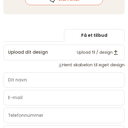
Få et tilbud
Upload dit design
Upload fil / design
Hent skabelon til eget design