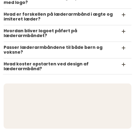
med logo?
Hvad er forskellen på læderarmbånd i ægte og
imiteret læder?
Hvordan bliver logoet påført på
læderarmbåndet?
Passer læderarmbåndene til både børn og
voksne?
Hvad koster opstarten ved design af
læderarmbånd?