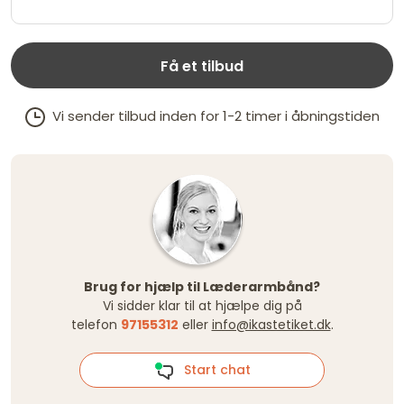
Få et tilbud
Vi sender tilbud inden for 1-2 timer i åbningstiden
Brug for hjælp til Læderarmbånd?
Vi sidder klar til at hjælpe dig på
telefon
97155312
eller
info@ikastetiket.dk
.
Start chat