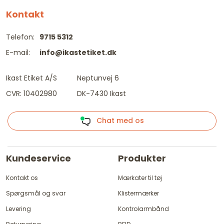
Kontakt
Telefon:
9715 5312
E-mail:
info@ikastetiket.dk
Ikast Etiket A/S
Neptunvej 6
CVR: 10402980
DK-7430 Ikast
Chat med os
Kundeservice
Produkter
Kontakt os
Mærkater til tøj
Spørgsmål og svar
Klistermærker
Levering
Kontrolarmbånd