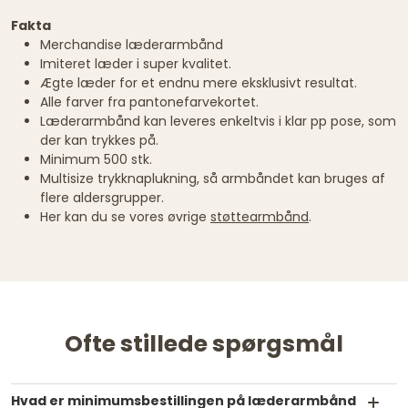
Fakta
Merchandise læderarmbånd
Imiteret læder i super kvalitet.
Ægte læder for et endnu mere eksklusivt resultat.
Alle farver fra pantonefarvekortet.
Læderarmbånd kan leveres enkeltvis i klar pp pose, som
der kan trykkes på.
Minimum 500 stk.
Multisize trykknaplukning, så armbåndet kan bruges af
flere aldersgrupper.
Her kan du se vores øvrige
støttearmbånd
.
Ofte stillede spørgsmål
Hvad er minimumsbestillingen på læderarmbånd