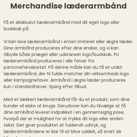
Merchandise læderarmbånd
Få et eksklusivt læderarmbånd med dit eget logo eller
budskab på.
Vi kan lave læderarmbånd i enten imiteret eller ægte læder.
Dine armbånd produceres efter dine ønsker, og vi kan
tilbyde både præget eller udstanset logo/budskab. PU
læderarmbånd produceres i alle farver fra
pantonefarvekortet. På denne måde kan du få et unikit
læderarmbånd, der til fulde matcher din virksomheds logo
eller kampagnefaver. Armbånd i ægte læder produceres
kun i standardfarver. Spørg efter tilbud.
Med et lækkert læderarmbånd får du et produkt, som dine
kunder vil elske at bruge. Derudover kan du tilvælge at få
dine armbånd leveret indpakket i en gennemsigtig pose,
hvorpå der er mulighed for at trykke dit logo eller anden
tekst. Det giver produktet et fuldendt udtryk, og
læderarmbåndene er klar til at blive uddelt, så snart de