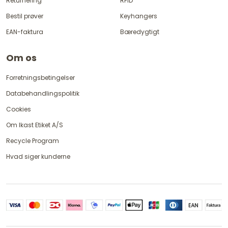
Returnering
RFID
Bestil prøver
Keyhangers
EAN-faktura
Bæredygtigt
Om os
Forretningsbetingelser
Databehandlingspolitik
Cookies
Om Ikast Etiket A/S
Recycle Program
Hvad siger kunderne