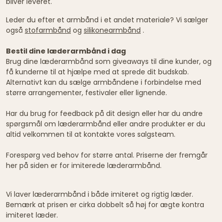
bliver leveret.
Leder du efter et armbånd i et andet materiale? Vi sælger
også
stofarmbånd
og
silikonearmbånd
.
Bestil dine læderarmbånd i dag
Brug dine læderarmbånd som giveaways til dine kunder, og
få kunderne til at hjælpe med at sprede dit budskab.
Alternativt kan du sælge armbåndene i forbindelse med
større arrangementer, festivaler eller lignende.
Har du brug for feedback på dit design eller har du andre
spørgsmål om læderarmbånd eller andre produkter er du
altid velkommen til at kontakte vores salgsteam.
Forespørg ved behov for større antal. Priserne der fremgår
her på siden er for imiterede læderarmbånd.
Vi laver læderarmbånd i både imiteret og rigtig læder.
Bemærk at prisen er cirka dobbelt så høj for ægte kontra
imiteret læder.