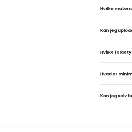
Hvilke materia
Kan jeg upload
Hvilke foldety
Hvad er minim
Kan jeg selv 