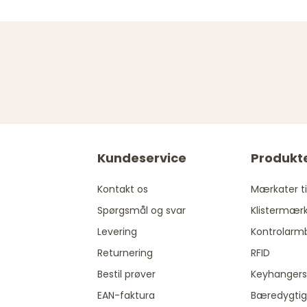
Kundeservice
Produkt
Kontakt os
Mærkater til
Spørgsmål og svar
Klistermær
Levering
Kontrolarm
Returnering
RFID
Bestil prøver
Keyhangers
EAN-faktura
Bæredygtig