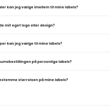
ler kan jeg vælge imellem til mine labels?
e mit eget logo eller design?
per kan jeg vælge til mine labels?
umsbestillingen på personlige labels?
bestemme størrelsen på mine labels?