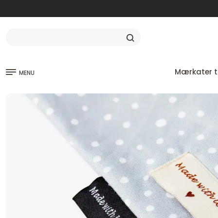
Mærkater ti
MENU