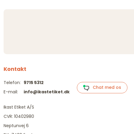
Kontakt
Telefon:
9715 5312
Chat med os
E-mail:
info@ikastetiket.dk
Ikast Etiket A/S
CVR: 10402980
Neptunvej 6