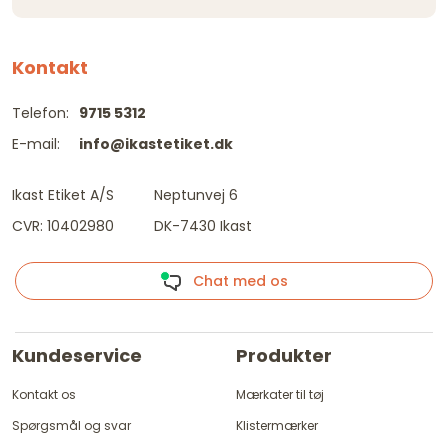
Kontakt
Telefon:
9715 5312
E-mail:
info@ikastetiket.dk
Ikast Etiket A/S
Neptunvej 6
CVR: 10402980
DK-7430 Ikast
Chat med os
Kundeservice
Produkter
Kontakt os
Mærkater til tøj
Spørgsmål og svar
Klistermærker