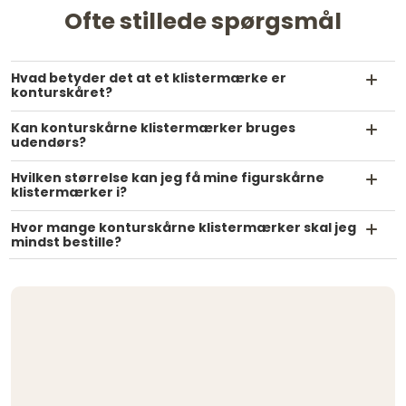
Ofte stillede spørgsmål
Hvad betyder det at et klistermærke er
konturskåret?
Kan konturskårne klistermærker bruges
udendørs?
Hvilken størrelse kan jeg få mine figurskårne
klistermærker i?
Hvor mange konturskårne klistermærker skal jeg
mindst bestille?