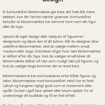
Et konturskåret klistermærke gør bare det hele lidt mere
lækkert. Kun din fantasi sætter grænser. Konturskåret
betyder at klistermærket har samme form som din figur
eller dit logo.
Upload dit eget design eller vælg en af figurerne i
designeren og tilpas den til dit behov. Når du designer dine
udskårne klistermærker, skal du vælge mellem
small
,
medium
eller
large
. Størrelsen afgør hvor tæt klistermærket
er skåret efter din figur. Hvis du vælger small bliver dit
klistermærke skåret så tæt som muligt tæt på figuren, og
hvis du vælger large kommer der en bred kant.
Klistermærkerne kan konturskæres efter både figurer og
tekst. Klistermærker med konturskåret tekst har et fedt
udtryk og fungerer rigtigt godt som et statement eller
opråb. Du kan også lave splash eller boom splash for at
understrege dit budskab og få en fed effekt.