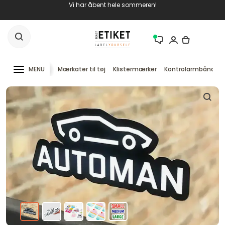
Vi har åbent hele sommeren!
MENU
Mærkater til tøj
Klistermærker
Kontrolarmbånd