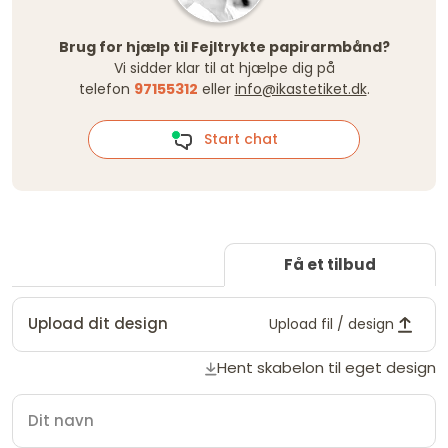
Brug for hjælp til Fejltrykte papirarmbånd?
Vi sidder klar til at hjælpe dig på
telefon
97155312
eller
info@ikastetiket.dk
.
Start chat
Få et tilbud
Upload dit design
Upload fil / design
Hent skabelon til eget design