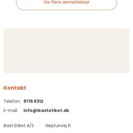
Vis flere anmeldelser
Kontakt
Telefon:
9715 5312
E-mail:
info@ikastetiket.dk
Ikast Etiket A/S
Neptunvej 6