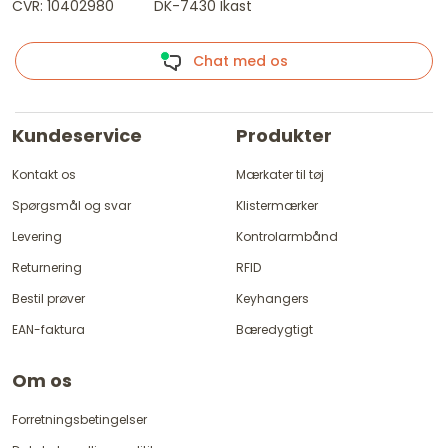
CVR: 10402980
DK-7430 Ikast
Chat med os
Kundeservice
Produkter
Kontakt os
Mærkater til tøj
Spørgsmål og svar
Klistermærker
Levering
Kontrolarmbånd
Returnering
RFID
Bestil prøver
Keyhangers
EAN-faktura
Bæredygtigt
Om os
Forretningsbetingelser