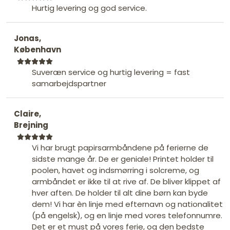
Hurtig levering og god service.
Jonas,
København
Suveræn service og hurtig levering = fast
samarbejdspartner
Claire,
Brejning
Vi har brugt papirsarmbåndene på ferierne de
sidste mange år. De er geniale! Printet holder til
poolen, havet og indsmørring i solcreme, og
armbåndet er ikke til at rive af. De bliver klippet af
hver aften. De holder til alt dine børn kan byde
dem! Vi har èn linje med efternavn og nationalitet
(på engelsk), og en linje med vores telefonnumre.
Det er et must på vores ferie, og den bedste