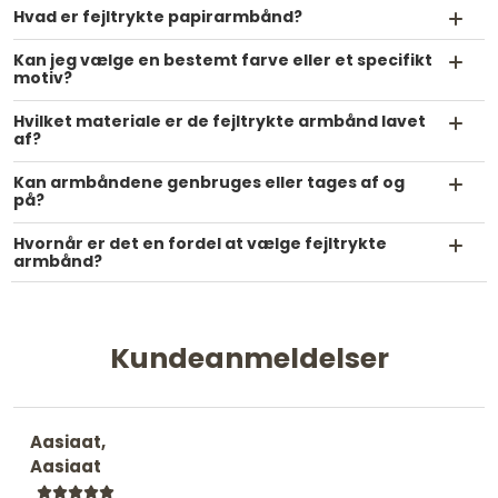
Hvad er fejltrykte papirarmbånd?
Kan jeg vælge en bestemt farve eller et specifikt
motiv?
Hvilket materiale er de fejltrykte armbånd lavet
af?
Kan armbåndene genbruges eller tages af og
på?
Hvornår er det en fordel at vælge fejltrykte
armbånd?
Kundeanmeldelser
Aasiaat,
Aasiaat