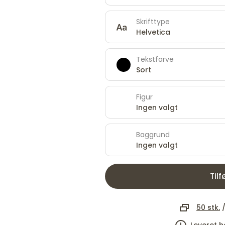
Skrifttype
Helvetica
Tekstfarve
Sort
Figur
Ingen valgt
Baggrund
Ingen valgt
Tilf
50 stk.