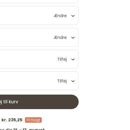
Ændre
Ændre
Tilføj
Tilføj
øj til kurv
/
kr. 235,25
Fri fragt