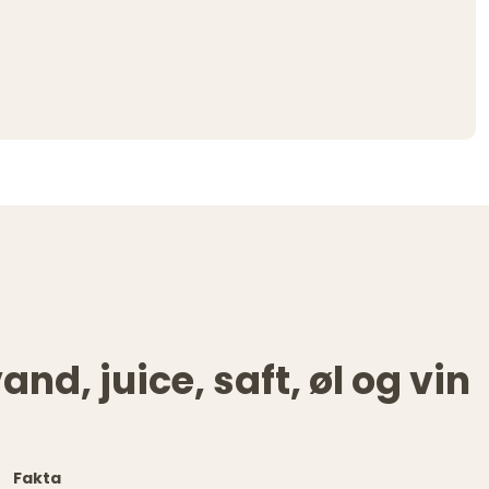
and, juice, saft, øl og vin
Fakta