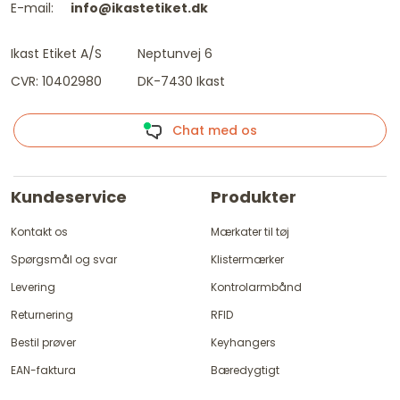
E-mail:
info@ikastetiket.dk
Ikast Etiket A/S
Neptunvej 6
CVR: 10402980
DK-7430 Ikast
Chat med os
Kundeservice
Produkter
Kontakt os
Mærkater til tøj
Spørgsmål og svar
Klistermærker
Levering
Kontrolarmbånd
Returnering
RFID
Bestil prøver
Keyhangers
EAN-faktura
Bæredygtigt