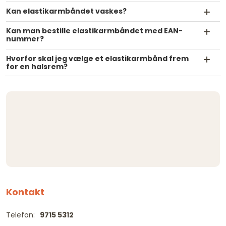
Kan elastikarmbåndet vaskes?
Kan man bestille elastikarmbåndet med EAN-
nummer?
Hvorfor skal jeg vælge et elastikarmbånd frem
for en halsrem?
Kontakt
Telefon:
9715 5312