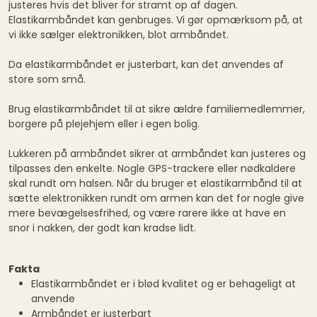
justeres hvis det bliver for stramt op af dagen.
Elastikarmbåndet kan genbruges. Vi gør opmærksom på, at
vi ikke sælger elektronikken, blot armbåndet.
Da elastikarmbåndet er justerbart, kan det anvendes af
store som små.
Brug elastikarmbåndet til at sikre ældre familiemedlemmer,
borgere på plejehjem eller i egen bolig.
Lukkeren på armbåndet sikrer at armbåndet kan justeres og
tilpasses den enkelte. Nogle GPS-trackere eller nødkaldere
skal rundt om halsen. Når du bruger et elastikarmbånd til at
sætte elektronikken rundt om armen kan det for nogle give
mere bevægelsesfrihed, og være rarere ikke at have en
snor i nakken, der godt kan kradse lidt.
Fakta
Elastikarmbåndet er i blød kvalitet og er behageligt at
anvende
Armbåndet er justerbart