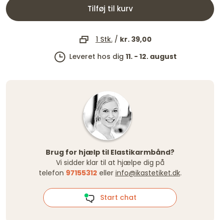
Tilføj til kurv
1 Stk.
/
kr. 39,00
Leveret hos dig
11. - 12. august
Brug for hjælp til Elastikarmbånd?
Vi sidder klar til at hjælpe dig på
telefon
97155312
eller
info@ikastetiket.dk
.
Start chat