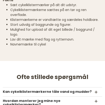
Sæt cykelklistermærker på alt dit udstyr.
Cykelklistermærkerne sættes på en tør og ren
overflade.
Klistermærkerne er vandtætte og særdeles holdbare.
Stort udvalg af baggrunde og figurer.
Mulighed for upload af dit eget billede / baggrund /
logo.
Lav dit mærke med flag og rytternavn.
Navnemærke til cykel
Ofte stillede spørgsmål
Kan cykelklistermærkerne tåle vand og mudder?
Hvordan monterer jeg mine nye
cykelklistermærker?