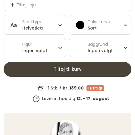
Tilføj linje
Skrifttype
Tekstfarve
Helvetica
Sort
Figur
Baggrund
Ingen valgt
Ingen valgt
Tilføj til kurv
1 Stk.
/
kr. 189,00
Fri fragt
Leveret hos dig
12. - 17. august