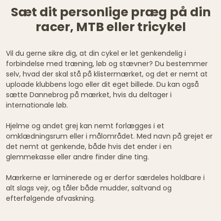
Sæt dit personlige præg på din
racer, MTB eller tricykel
Vil du gerne sikre dig, at din cykel er let genkendelig i
forbindelse med træning, løb og stævner? Du bestemmer
selv, hvad der skal stå på klistermærket, og det er nemt at
uploade klubbens logo eller dit eget billede. Du kan også
sætte Dannebrog på mærket, hvis du deltager i
internationale løb.
Hjelme og andet grej kan nemt forlægges i et
omklædningsrum eller i målområdet. Med navn på grejet er
det nemt at genkende, både hvis det ender i en
glemmekasse eller andre finder dine ting.
Mærkerne er laminerede og er derfor særdeles holdbare i
alt slags vejr, og tåler både mudder, saltvand og
efterfølgende afvaskning.