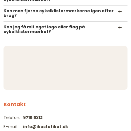
Kan man fjerne cykelklistermærkerne igen efter
brug?
Kan jeg få mit eget logo eller flag på
cykelklistermærket?
Kontakt
Telefon:
9715 5312
E-mail:
info@ikastetiket.dk