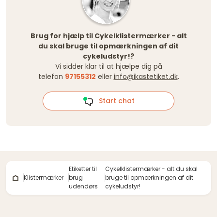
Brug for hjælp til Cykelklistermærker - alt
du skal bruge til opmærkningen af dit
cykeludstyr!?
Vi sidder klar til at hjælpe dig på
telefon
97155312
eller
info@ikastetiket.dk
.
Start chat
Etiketter til
Cykelklistermærker - alt du skal
Klistermærker
brug
bruge til opmærkningen af dit
udendørs
cykeludstyr!