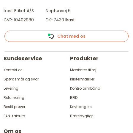
Ikast Etiket A/S
Neptunvej 6
CVR: 10402980
DK-7430 Ikast
Chat med os
Kundeservice
Produkter
Kontakt os
Mærkater til tøj
Spørgsmål og svar
Klistermærker
Levering
Kontrolarmbånd
Returnering
RFID
Bestil prøver
Keyhangers
EAN-faktura
Bæredygtigt
Om os