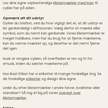
Lav dine egne vejrbestandige
klistermærker med logo
til
cykler her på siden.
Opmærk alt dit udstyr
Dyrker du triatlon, ved du hvor vigtigt det er, at dit udstyr er
let genkendeligt i skiftezonen. Vælg derfor et mærke eller
symbol, som du nemt kan genkende. Vores klistermærker er
meget holdbare, men har du brug for at fjerne mærkerne,
kan du varme mærket op, og derefter er det nemt fjerne
det igen.
Husk at rengøre cyklen, så overfladen er ren og fri for
smuds, inden du sætter mærkerne på.
Hos Ikast Etiket har vi etiketter til mange forskellige ting. Se
de forskellige
etiketter
og design dine egne.
Leder du efter klistermærker i andre farver, kvaliteter eller
størrelser? Så tag et kig på vores
oversigt over
klistermærker
.
Fakta