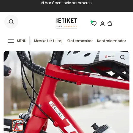
Vi har åbent hele sommeren!
MENU
Mærkater til tøj
Klistermærker
Kontrolarmbånd