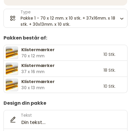
Type
Pakke 1 - 70 x 12 mm. x 10 stk. + 37x16mm. x 18
stk. + 30x13mm. x 10 stk.
Pakken består af:
Klistermærker
10
Stk.
70 x 12 mm
Klistermærker
18
Stk.
37 x 16 mm
Klistermærker
10
Stk.
30 x 13 mm
Design din pakke
Tekst