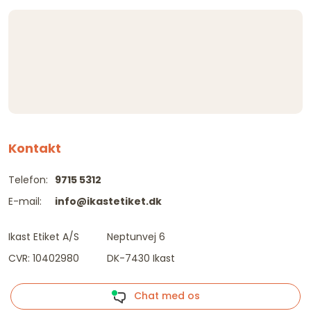
Kontakt
Telefon:
9715 5312
E-mail:
info@ikastetiket.dk
Ikast Etiket A/S
Neptunvej 6
CVR: 10402980
DK-7430 Ikast
Chat med os