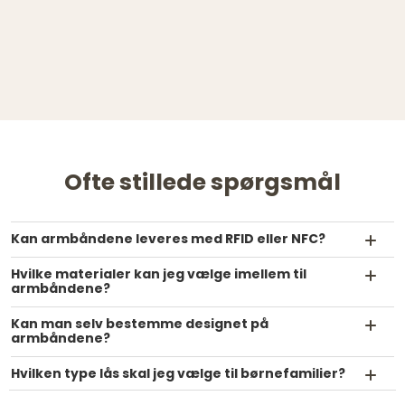
Ofte stillede spørgsmål
Kan armbåndene leveres med RFID eller NFC?
Hvilke materialer kan jeg vælge imellem til
armbåndene?
Kan man selv bestemme designet på
armbåndene?
Hvilken type lås skal jeg vælge til børnefamilier?