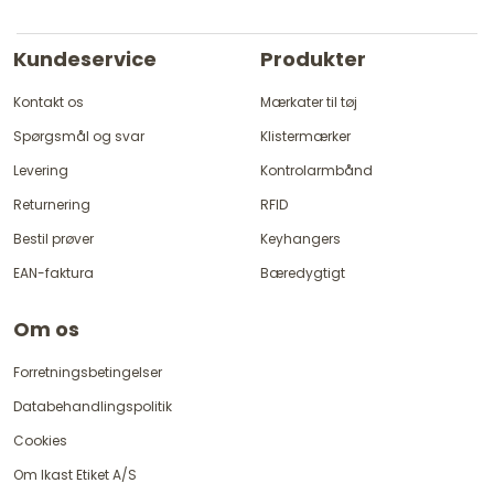
Kundeservice
Produkter
Kontakt os
Mærkater til tøj
Spørgsmål og svar
Klistermærker
Levering
Kontrolarmbånd
Returnering
RFID
Bestil prøver
Keyhangers
EAN-faktura
Bæredygtigt
Om os
Forretningsbetingelser
Databehandlingspolitik
Cookies
Om Ikast Etiket A/S