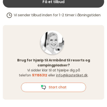
Få et tilbud
Vi sender tilbud inden for 1-2 timer i åbningstiden
Brug for hjælp til Armbånd til resorts og
campingpladser?
Vi sidder klar til at hjælpe dig på
telefon
97155312
eller
info@ikastetiket.dk
.
Start chat