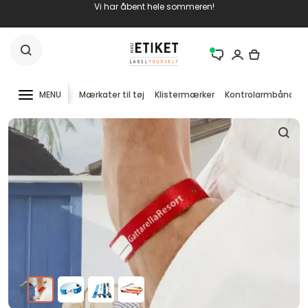
Vi har åbent hele sommeren!
MENU
Mærkater til tøj
Klistermærker
Kontrolarmbånd