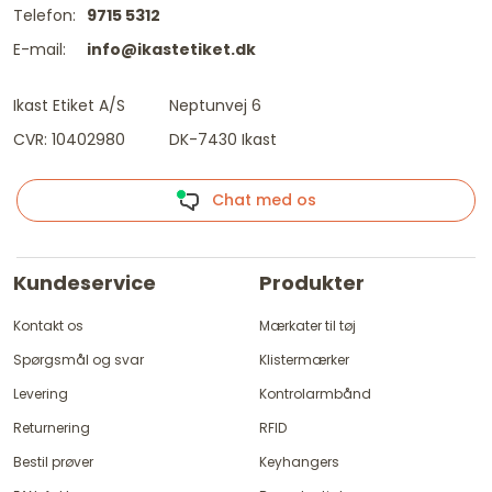
Telefon:
9715 5312
E-mail:
info@ikastetiket.dk
Ikast Etiket A/S
Neptunvej 6
CVR: 10402980
DK-7430 Ikast
Chat med os
Kundeservice
Produkter
Kontakt os
Mærkater til tøj
Spørgsmål og svar
Klistermærker
Levering
Kontrolarmbånd
Returnering
RFID
Bestil prøver
Keyhangers