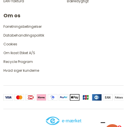
EAN-faktura
Bæredygtigt
Om os
Forretningsbetingelser
Databehandlingspolitik
Cookies
Om Ikast Etiket A/S
Recycle Program
Hvad siger kunderne