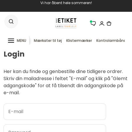
Vi har åbent hele sommeren!
MENU
Mærkater til tøj
Klistermærker
Kontrolarmbånd
Login
Her kan du finde og genbestille dine tidligere ordrer.
Skriv din mailadresse i feltet "E-mail" og klik på "Glemt
adgangskode" for at få tilsendt din adgangskode på
e-mail.