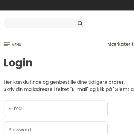
Mærkater ti
MENU
Login
Her kan du finde og genbestille dine tidligere ordrer.
Skriv din mailadresse i feltet "E-mail" og klik på "Glem