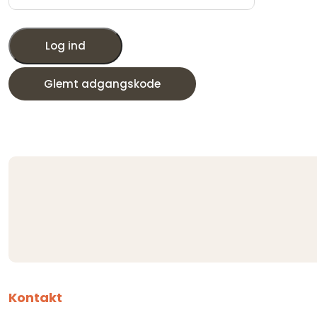
Log ind
Glemt adgangskode
Kontakt