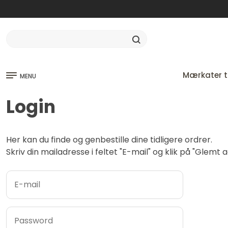
Mærkater ti
MENU
Login
Her kan du finde og genbestille dine tidligere ordrer.
Skriv din mailadresse i feltet "E-mail" og klik på "Glem