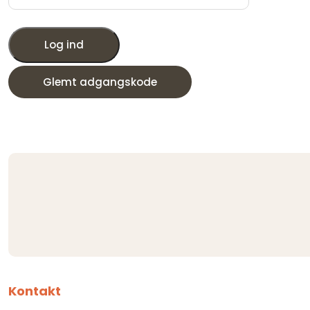
Log ind
Glemt adgangskode
Kontakt