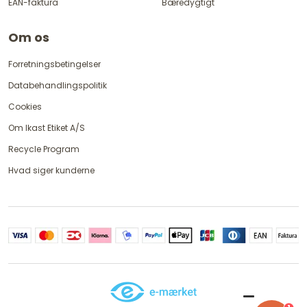
EAN-faktura
Bæredygtigt
Om os
Forretningsbetingelser
Databehandlingspolitik
Cookies
Om Ikast Etiket A/S
Recycle Program
Hvad siger kunderne