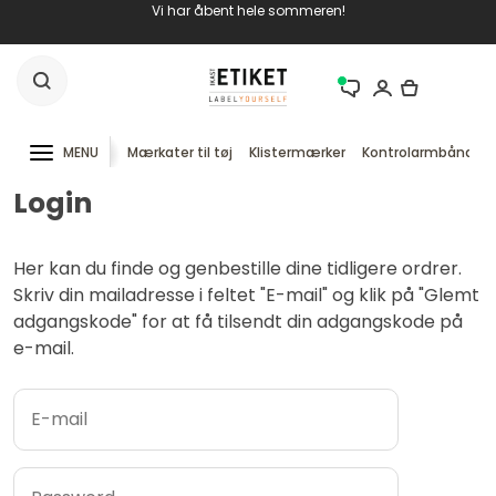
Vi har åbent hele sommeren!
MENU
Mærkater til tøj
Klistermærker
Kontrolarmbånd
Login
Her kan du finde og genbestille dine tidligere ordrer.
Skriv din mailadresse i feltet "E-mail" og klik på "Glemt
adgangskode" for at få tilsendt din adgangskode på
e-mail.