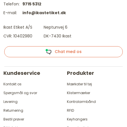
Telefon:
9715 5312
E-mail:
info@ikastetiket.dk
Ikast Etiket A/S
Neptunvej 6
CVR: 10402980
DK-7430 Ikast
Chat med os
Kundeservice
Produkter
Kontakt os
Mærkater til tøj
Spørgsmål og svar
Klistermærker
Levering
Kontrolarmbånd
Returnering
RFID
Bestil prøver
Keyhangers