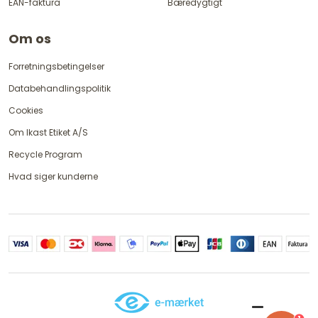
EAN-faktura
Bæredygtigt
Om os
Forretningsbetingelser
Databehandlingspolitik
Cookies
Om Ikast Etiket A/S
Recycle Program
Hvad siger kunderne