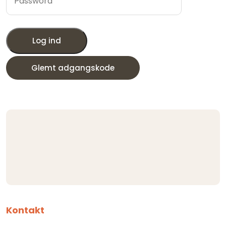
Log ind
Glemt adgangskode
Kontakt