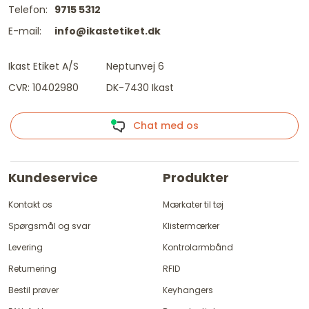
Telefon:
9715 5312
E-mail:
info@ikastetiket.dk
Ikast Etiket A/S
Neptunvej 6
CVR: 10402980
DK-7430 Ikast
Chat med os
Kundeservice
Produkter
Kontakt os
Mærkater til tøj
Spørgsmål og svar
Klistermærker
Levering
Kontrolarmbånd
Returnering
RFID
Bestil prøver
Keyhangers