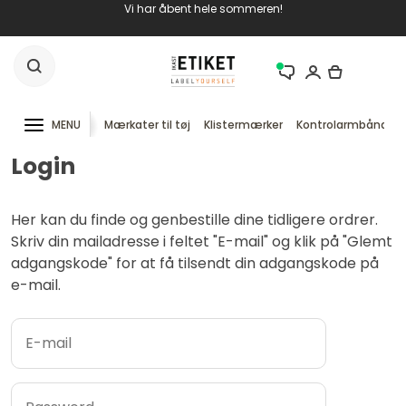
Vi har åbent hele sommeren!
MENU
Mærkater til tøj
Klistermærker
Kontrolarmbånd
Login
Her kan du finde og genbestille dine tidligere ordrer.
Skriv din mailadresse i feltet "E-mail" og klik på "Glemt
adgangskode" for at få tilsendt din adgangskode på
e-mail.