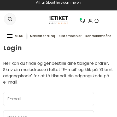
Vi har åbent hele sommeren!
MENU
Mærkater til tøj
Klistermærker
Kontrolarmbånd
Login
Her kan du finde og genbestille dine tidligere ordrer.
Skriv din mailadresse i feltet "E-mail" og klik på "Glemt
adgangskode" for at få tilsendt din adgangskode på
e-mail.