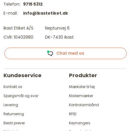
Telefon:
9715 5312
E-mail:
info@ikastetiket.dk
Ikast Etiket A/S
Neptunvej 6
CVR: 10402980
DK-7430 Ikast
Chat med os
Kundeservice
Produkter
Kontakt os
Mærkater til tøj
Spørgsmål og svar
Klistermærker
Levering
Kontrolarmbånd
Returnering
RFID
Bestil prøver
Keyhangers