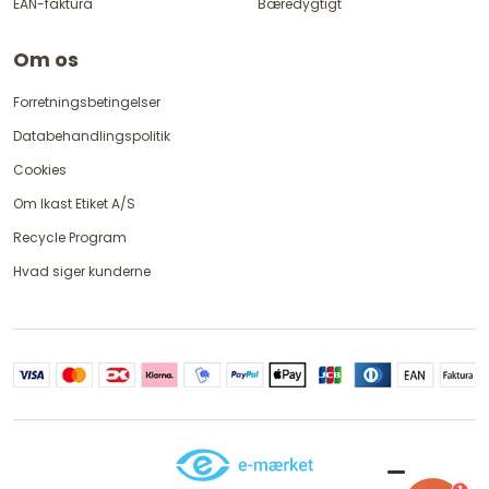
EAN-faktura
Bæredygtigt
Om os
Forretningsbetingelser
Databehandlingspolitik
Cookies
Om Ikast Etiket A/S
Recycle Program
Hvad siger kunderne