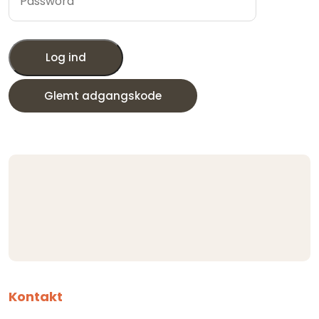
Log ind
Glemt adgangskode
Kontakt