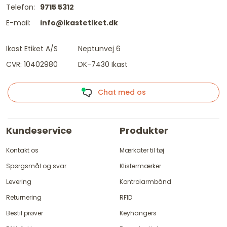
Telefon:
9715 5312
E-mail:
info@ikastetiket.dk
Ikast Etiket A/S
Neptunvej 6
CVR: 10402980
DK-7430 Ikast
Chat med os
Kundeservice
Produkter
Kontakt os
Mærkater til tøj
Spørgsmål og svar
Klistermærker
Levering
Kontrolarmbånd
Returnering
RFID
Bestil prøver
Keyhangers