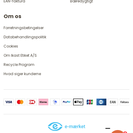
EAN-faktura
Bæredygtigt
Om os
Forretningsbetingelser
Databehandlingspolitik
Cookies
Om Ikast Etiket A/S
Recycle Program
Hvad siger kunderne