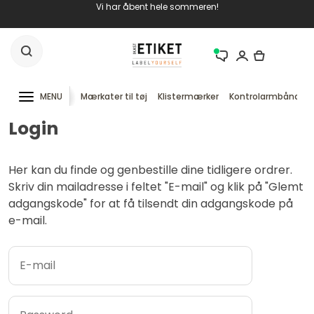
Vi har åbent hele sommeren!
MENU
Mærkater til tøj
Klistermærker
Kontrolarmbånd
Login
Her kan du finde og genbestille dine tidligere ordrer.
Skriv din mailadresse i feltet "E-mail" og klik på "Glemt
adgangskode" for at få tilsendt din adgangskode på
e-mail.