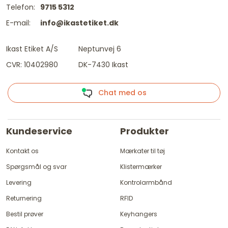
Telefon:
9715 5312
E-mail:
info@ikastetiket.dk
Ikast Etiket A/S
Neptunvej 6
CVR: 10402980
DK-7430 Ikast
Chat med os
Kundeservice
Produkter
Kontakt os
Mærkater til tøj
Spørgsmål og svar
Klistermærker
Levering
Kontrolarmbånd
Returnering
RFID
Bestil prøver
Keyhangers