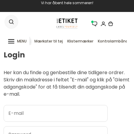
Vi har åbent hele sommeren!
MENU
Mærkater til tøj
Klistermærker
Kontrolarmbånd
Login
Her kan du finde og genbestille dine tidligere ordrer.
Skriv din mailadresse i feltet "E-mail" og klik på "Glemt
adgangskode" for at få tilsendt din adgangskode på
e-mail.