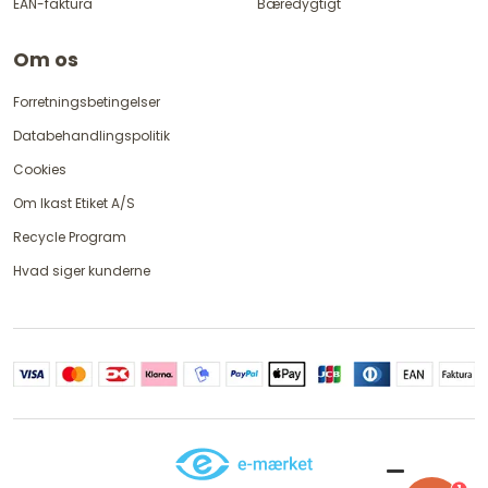
EAN-faktura
Bæredygtigt
Om os
Forretningsbetingelser
Databehandlingspolitik
Cookies
Om Ikast Etiket A/S
Recycle Program
Hvad siger kunderne