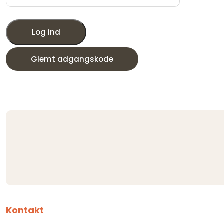
Log ind
Glemt adgangskode
Kontakt