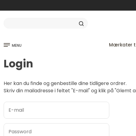
Mærkater ti
MENU
Login
Her kan du finde og genbestille dine tidligere ordrer.
Skriv din mailadresse i feltet "E-mail" og klik på "Glem