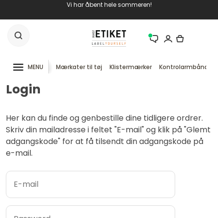
Vi har åbent hele sommeren!
MENU
Mærkater til tøj
Klistermærker
Kontrolarmbånd
Login
Her kan du finde og genbestille dine tidligere ordrer.
Skriv din mailadresse i feltet "E-mail" og klik på "Glemt
adgangskode" for at få tilsendt din adgangskode på
e-mail.