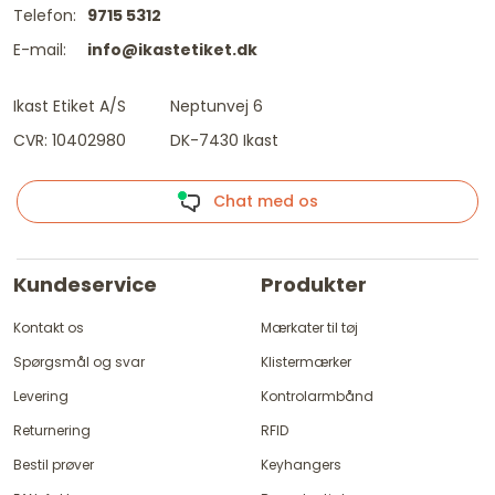
Telefon:
9715 5312
E-mail:
info@ikastetiket.dk
Ikast Etiket A/S
Neptunvej 6
CVR: 10402980
DK-7430 Ikast
Chat med os
Kundeservice
Produkter
Kontakt os
Mærkater til tøj
Spørgsmål og svar
Klistermærker
Levering
Kontrolarmbånd
Returnering
RFID
Bestil prøver
Keyhangers