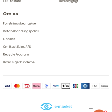
EAN-faktura
Bæredygtigt
Om os
Forretningsbetingelser
Databehandlingspolitik
Cookies
Om Ikast Etiket A/S
Recycle Program
Hvad siger kunderne