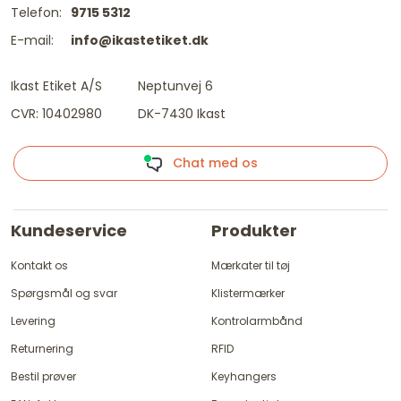
Telefon:
9715 5312
E-mail:
info@ikastetiket.dk
Ikast Etiket A/S
Neptunvej 6
CVR: 10402980
DK-7430 Ikast
Chat med os
Kundeservice
Produkter
Kontakt os
Mærkater til tøj
Spørgsmål og svar
Klistermærker
Levering
Kontrolarmbånd
Returnering
RFID
Bestil prøver
Keyhangers