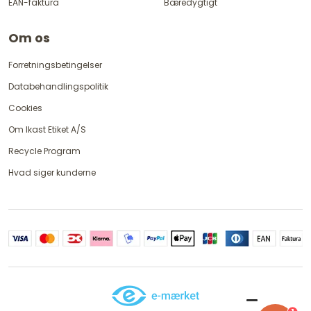
EAN-faktura
Bæredygtigt
Om os
Forretningsbetingelser
Databehandlingspolitik
Cookies
Om Ikast Etiket A/S
Recycle Program
Hvad siger kunderne