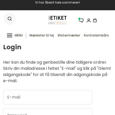
Vi har åbent hele sommeren!
MENU
Mærkater til tøj
Klistermærker
Kontrolarmbånd
Login
Her kan du finde og genbestille dine tidligere ordrer.
Skriv din mailadresse i feltet "E-mail" og klik på "Glemt
adgangskode" for at få tilsendt din adgangskode på
e-mail.