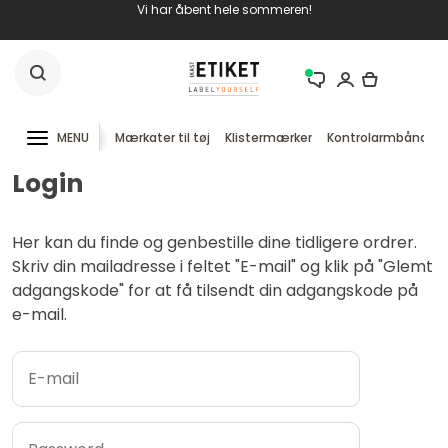
Vi har åbent hele sommeren!
MENU
Mærkater til tøj
Klistermærker
Kontrolarmbånd
Login
Her kan du finde og genbestille dine tidligere ordrer.
Skriv din mailadresse i feltet "E-mail" og klik på "Glemt
adgangskode" for at få tilsendt din adgangskode på
e-mail.