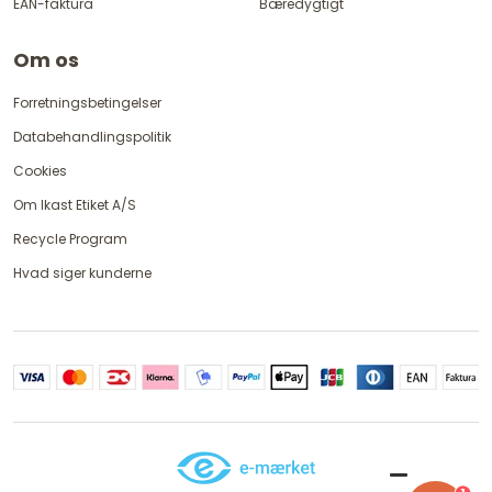
EAN-faktura
Bæredygtigt
Om os
Forretningsbetingelser
Databehandlingspolitik
Cookies
Om Ikast Etiket A/S
Recycle Program
Hvad siger kunderne