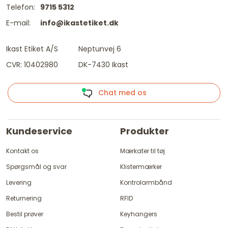
Telefon:
9715 5312
E-mail:
info@ikastetiket.dk
Ikast Etiket A/S
Neptunvej 6
CVR: 10402980
DK-7430 Ikast
Chat med os
Kundeservice
Produkter
Kontakt os
Mærkater til tøj
Spørgsmål og svar
Klistermærker
Levering
Kontrolarmbånd
Returnering
RFID
Bestil prøver
Keyhangers