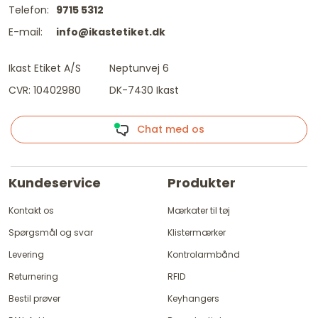
Telefon:
9715 5312
E-mail:
info@ikastetiket.dk
Ikast Etiket A/S
Neptunvej 6
CVR: 10402980
DK-7430 Ikast
Chat med os
Kundeservice
Produkter
Kontakt os
Mærkater til tøj
Spørgsmål og svar
Klistermærker
Levering
Kontrolarmbånd
Returnering
RFID
Bestil prøver
Keyhangers