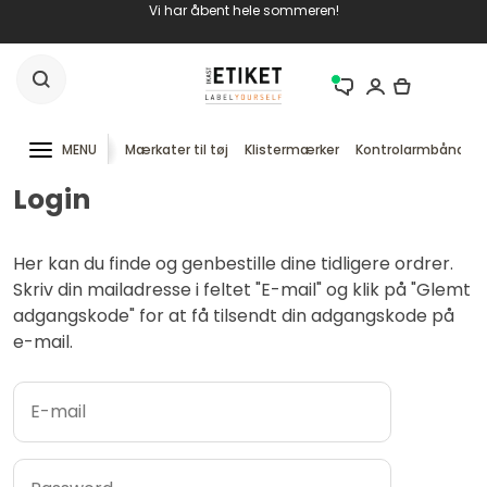
Vi har åbent hele sommeren!
MENU
Mærkater til tøj
Klistermærker
Kontrolarmbånd
Login
Her kan du finde og genbestille dine tidligere ordrer.
Skriv din mailadresse i feltet "E-mail" og klik på "Glemt
adgangskode" for at få tilsendt din adgangskode på
e-mail.