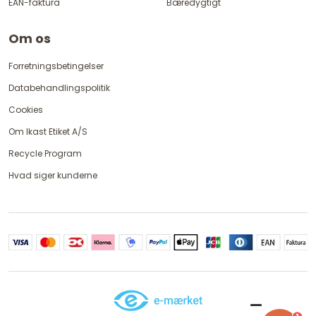
EAN-faktura
Bæredygtigt
Om os
Forretningsbetingelser
Databehandlingspolitik
Cookies
Om Ikast Etiket A/S
Recycle Program
Hvad siger kunderne