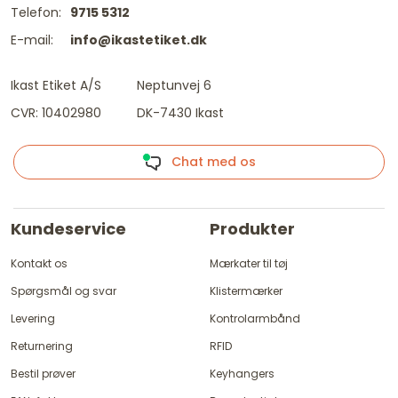
Telefon:
9715 5312
E-mail:
info@ikastetiket.dk
Ikast Etiket A/S
Neptunvej 6
CVR: 10402980
DK-7430 Ikast
Chat med os
Kundeservice
Produkter
Kontakt os
Mærkater til tøj
Spørgsmål og svar
Klistermærker
Levering
Kontrolarmbånd
Returnering
RFID
Bestil prøver
Keyhangers