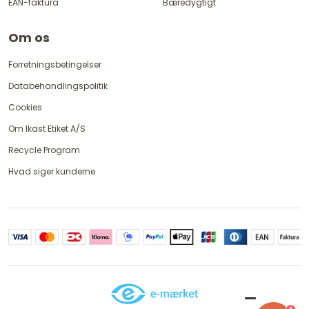
EAN-faktura
Bæredygtigt
Om os
Forretningsbetingelser
Databehandlingspolitik
Cookies
Om Ikast Etiket A/S
Recycle Program
Hvad siger kunderne