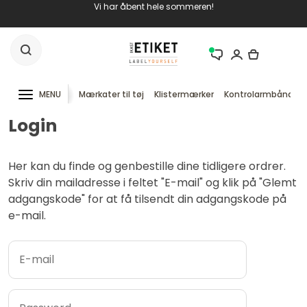
Vi har åbent hele sommeren!
MENU
Mærkater til tøj
Klistermærker
Kontrolarmbånd
Login
Her kan du finde og genbestille dine tidligere ordrer.
Skriv din mailadresse i feltet "E-mail" og klik på "Glemt
adgangskode" for at få tilsendt din adgangskode på
e-mail.