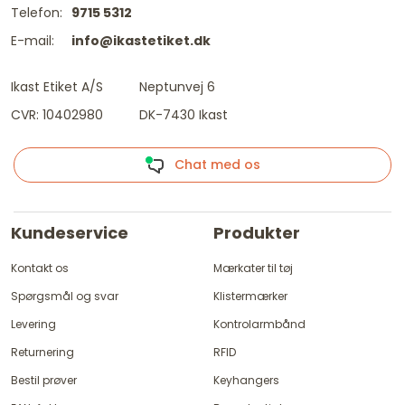
Telefon:
9715 5312
E-mail:
info@ikastetiket.dk
Ikast Etiket A/S
Neptunvej 6
CVR: 10402980
DK-7430 Ikast
Chat med os
Kundeservice
Produkter
Kontakt os
Mærkater til tøj
Spørgsmål og svar
Klistermærker
Levering
Kontrolarmbånd
Returnering
RFID
Bestil prøver
Keyhangers