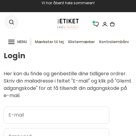
Vi har åbent hele sommeren!
MENU
Mærkater til tøj
Klistermærker
Kontrolarmbånd
Login
Her kan du finde og genbestille dine tidligere ordrer.
Skriv din mailadresse i feltet "E-mail" og klik på "Glemt
adgangskode" for at få tilsendt din adgangskode på
e-mail.