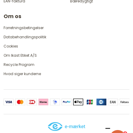
EAN-faktura
Bæredygtigt
Om os
Forretningsbetingelser
Databehandlingspolitik
Cookies
Om Ikast Etiket A/S
Recycle Program
Hvad siger kunderne