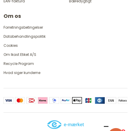
EAN-faktura
Bæredygtigt
Om os
Forretningsbetingelser
Databehandlingspolitik
Cookies
Om Ikast Etiket A/S
Recycle Program
Hvad siger kunderne