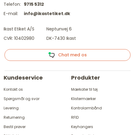
Telefon:
9715 5312
E-mail:
info@ikastetiket.dk
Ikast Etiket A/S
Neptunvej 6
CVR: 10402980
DK-7430 Ikast
Chat med os
Kundeservice
Produkter
Kontakt os
Mærkater til tøj
Spørgsmål og svar
Klistermærker
Levering
Kontrolarmbånd
Returnering
RFID
Bestil prøver
Keyhangers