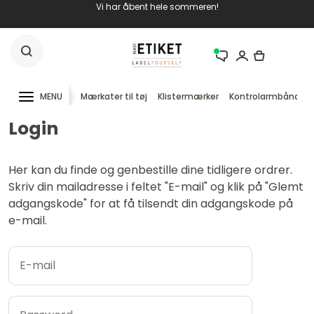
Vi har åbent hele sommeren!
MENU
Mærkater til tøj
Klistermærker
Kontrolarmbånd
Login
Her kan du finde og genbestille dine tidligere ordrer.
Skriv din mailadresse i feltet "E-mail" og klik på "Glemt
adgangskode" for at få tilsendt din adgangskode på
e-mail.