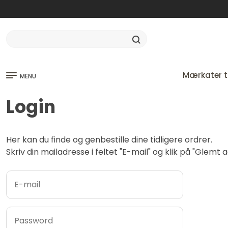
Mærkater ti
MENU
Login
Her kan du finde og genbestille dine tidligere ordrer.
Skriv din mailadresse i feltet "E-mail" og klik på "Glem