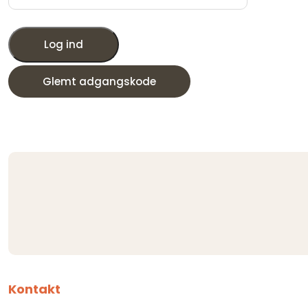
Log ind
Glemt adgangskode
Kontakt