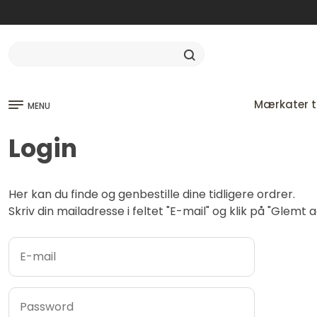
Mærkater ti
MENU
Login
Her kan du finde og genbestille dine tidligere ordrer.
Skriv din mailadresse i feltet "E-mail" og klik på "Glem