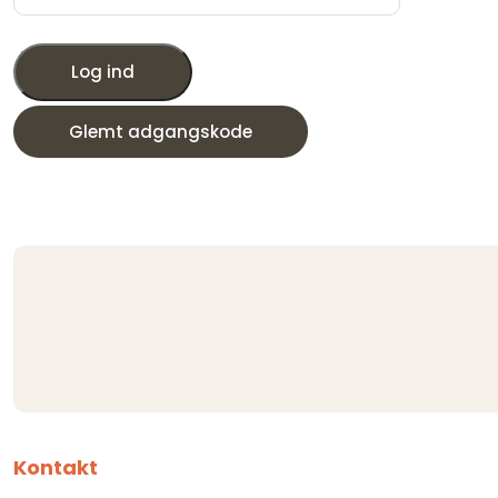
Log ind
Glemt adgangskode
Kontakt