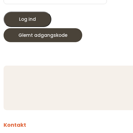
Log ind
Glemt adgangskode
Kontakt