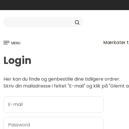
Mærkater ti
MENU
Login
Her kan du finde og genbestille dine tidligere ordrer.
Skriv din mailadresse i feltet "E-mail" og klik på "Glem