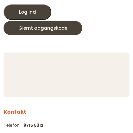
Log ind
Glemt adgangskode
Kontakt
Telefon:
9715 5312