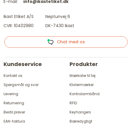
E-mail:
info@ikastetiket.dk
Ikast Etiket A/S
Neptunvej 6
CVR: 10402980
DK-7430 Ikast
Chat med os
Kundeservice
Produkter
Kontakt os
Mærkater til tøj
Spørgsmål og svar
Klistermærker
Levering
Kontrolarmbånd
Returnering
RFID
Bestil prøver
Keyhangers
EAN-faktura
Bæredygtigt