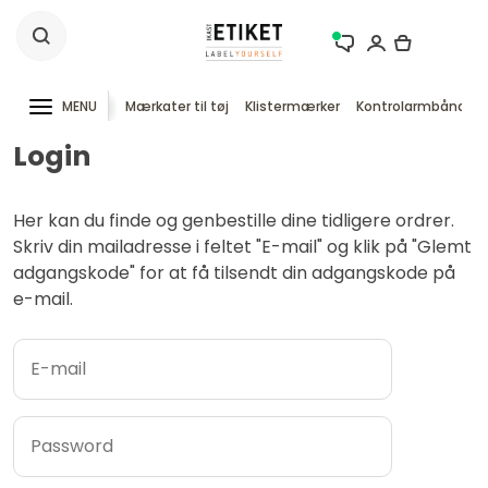
MENU
Mærkater til tøj
Klistermærker
Kontrolarmbånd
Login
Her kan du finde og genbestille dine tidligere ordrer.
Skriv din mailadresse i feltet "E-mail" og klik på "Glemt
adgangskode" for at få tilsendt din adgangskode på
e-mail.