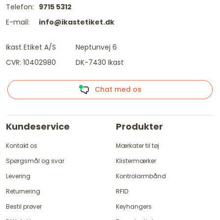
Telefon:
9715 5312
E-mail:
info@ikastetiket.dk
Ikast Etiket A/S
Neptunvej 6
CVR: 10402980
DK-7430 Ikast
Chat med os
Kundeservice
Produkter
Kontakt os
Mærkater til tøj
Spørgsmål og svar
Klistermærker
Levering
Kontrolarmbånd
Returnering
RFID
Bestil prøver
Keyhangers