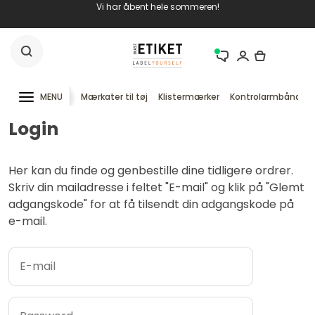
Vi har åbent hele sommeren!
MENU
Mærkater til tøj
Klistermærker
Kontrolarmbånd
Login
Her kan du finde og genbestille dine tidligere ordrer.
Skriv din mailadresse i feltet "E-mail" og klik på "Glemt
adgangskode" for at få tilsendt din adgangskode på
e-mail.