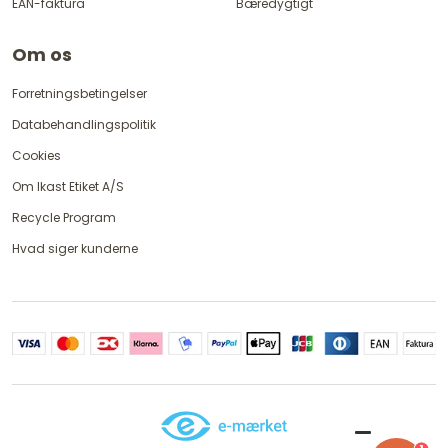
EAN-faktura
Bæredygtigt
Om os
Forretningsbetingelser
Databehandlingspolitik
Cookies
Om Ikast Etiket A/S
Recycle Program
Hvad siger kunderne