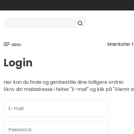
Mærkater ti
MENU
Login
Her kan du finde og genbestille dine tidligere ordrer.
Skriv din mailadresse i feltet "E-mail" og klik på "Glem