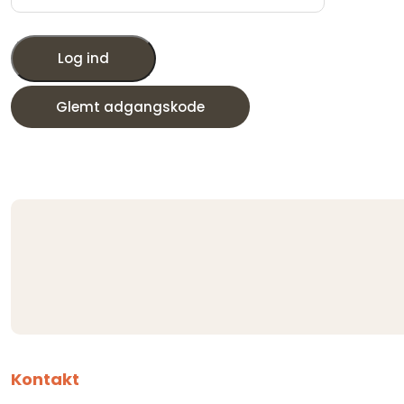
Log ind
Glemt adgangskode
Kontakt