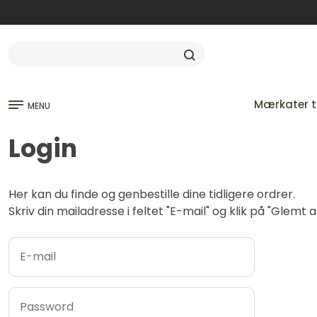
Mærkater ti
MENU
Login
Her kan du finde og genbestille dine tidligere ordrer.
Skriv din mailadresse i feltet "E-mail" og klik på "Glem