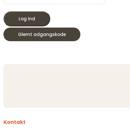
Log ind
Glemt adgangskode
Kontakt