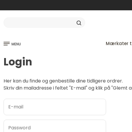
Mærkater ti
MENU
Login
Her kan du finde og genbestille dine tidligere ordrer.
Skriv din mailadresse i feltet "E-mail" og klik på "Glem