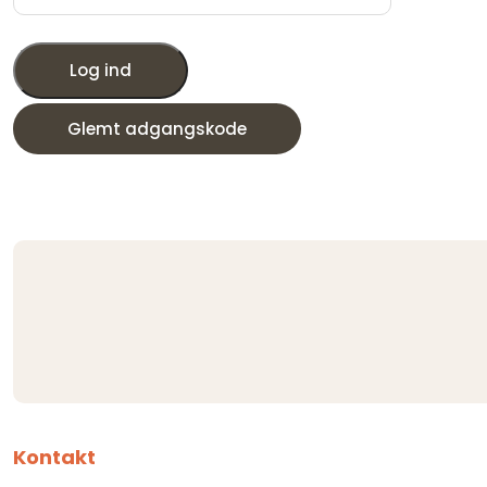
Log ind
Glemt adgangskode
Kontakt