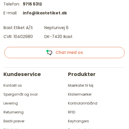
Telefon:
9715 5312
E-mail:
info@ikastetiket.dk
Ikast Etiket A/S
Neptunvej 6
CVR: 10402980
DK-7430 Ikast
Chat med os
Kundeservice
Produkter
Kontakt os
Mærkater til tøj
Spørgsmål og svar
Klistermærker
Levering
Kontrolarmbånd
Returnering
RFID
Bestil prøver
Keyhangers