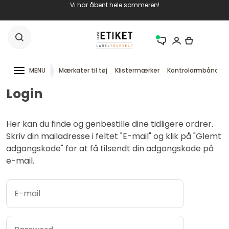
Vi har åbent hele sommeren!
MENU
Mærkater til tøj
Klistermærker
Kontrolarmbånd
Login
Her kan du finde og genbestille dine tidligere ordrer.
Skriv din mailadresse i feltet "E-mail" og klik på "Glemt
adgangskode" for at få tilsendt din adgangskode på
e-mail.