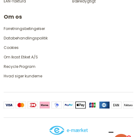
EAN-faktura
Bæredygtigt
Om os
Forretningsbetingelser
Databehandlingspolitik
Cookies
Om Ikast Etiket A/S
Recycle Program
Hvad siger kunderne